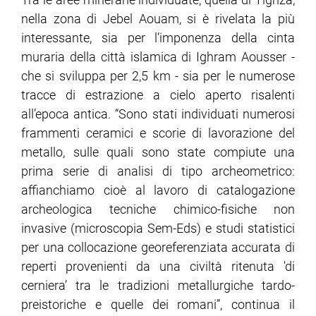
nella zona di Jebel Aouam, si è rivelata la più
interessante, sia per l’imponenza della cinta
muraria della città islamica di Ighram Aousser -
che si sviluppa per 2,5 km - sia per le numerose
tracce di estrazione a cielo aperto risalenti
all’epoca antica. “Sono stati individuati numerosi
frammenti ceramici e scorie di lavorazione del
metallo, sulle quali sono state compiute una
prima serie di analisi di tipo archeometrico:
affianchiamo cioè al lavoro di catalogazione
archeologica tecniche chimico-fisiche non
invasive (microscopia Sem-Eds) e studi statistici
per una collocazione georeferenziata accurata di
reperti provenienti da una civiltà ritenuta 'di
cerniera’ tra le tradizioni metallurgiche tardo-
preistoriche e quelle dei romani”, continua il