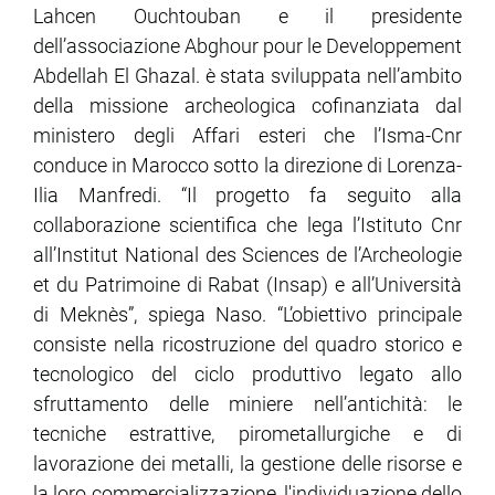
Lahcen Ouchtouban e il presidente
dell’associazione Abghour pour le Developpement
ram
edin
Abdellah El Ghazal. è stata sviluppata nell’ambito
della missione archeologica cofinanziata dal
ministero degli Affari esteri che l’Isma-Cnr
conduce in Marocco sotto la direzione di Lorenza-
Ilia Manfredi. “Il progetto fa seguito alla
collaborazione scientifica che lega l’Istituto Cnr
all’Institut National des Sciences de l’Archeologie
et du Patrimoine di Rabat (Insap) e all’Università
di Meknès”, spiega Naso. “L’obiettivo principale
consiste nella ricostruzione del quadro storico e
tecnologico del ciclo produttivo legato allo
sfruttamento delle miniere nell’antichità: le
tecniche estrattive, pirometallurgiche e di
lavorazione dei metalli, la gestione delle risorse e
la loro commercializzazione, l'individuazione dello