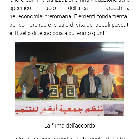
specifico ruolo dell’area marocchina
nell'economia preromana. Elementi fondamentali
per comprendere lo stile di vita dei popoli passati
e il livello di tecnologia a cui erano giunti”.
La firma dell'accordo
Tra le aree minerarie individuate, quella di Tighza,