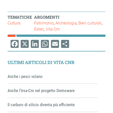
TEMATICHE
ARGOMENTI
Cultura
Patrimonio
Archeologia
Beni culturali
Esteri
Vita Cnr
Facebook
X
LinkedIn
WhatsApp
Email
Share
ULTIMI ARTICOLI DI VITA CNR
Anche i pesci volano
Anche l'Irsa-Cnr nel progetto Demoware
Il carburo di silicio diventa più efficiente