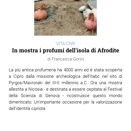
VITA CNR
In mostra i profumi dell'isola di Afrodite
Francesca Gorini
La più antica profumeria ha 4000 anni ed è stata scoperta
a Cipro dalla missione archeologica dell'Itabc nel sito di
Pyrgos/Mavroraki del III-II millennio a.C. Ora una mostra
allestita a Nicosia - e destinata a essere ospitata al Festival
della Scienza di Genova - ricostruisce questo mondo
dimenticato. Un'importante occasione per la valorizzazione
dell'identità cipriota
Briciole