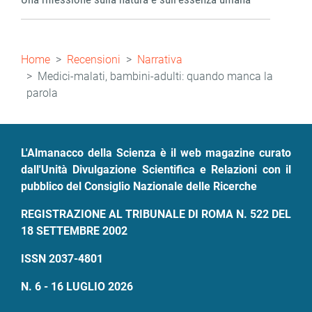
Briciole
Home
Recensioni
Narrativa
di
Medici-malati, bambini-adulti: quando manca la
parola
pane
L'Almanacco della Scienza è il web magazine curato
dall'Unità Divulgazione Scientifica e Relazioni con il
pubblico del Consiglio Nazionale delle Ricerche
REGISTRAZIONE AL TRIBUNALE DI ROMA N. 522 DEL
18 SETTEMBRE 2002
ISSN 2037-4801
N. 6 - 16 LUGLIO 2026