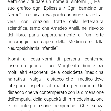
elettriche / di dare un nome ai sintomi […] Ha il
suo grafico ogni Epilessia / Ogni bambino un
Nome”. La clinica trova poi di continuo spazio tra i
versi con citazioni tratte dalla letteratura
scientifica, tanto che Amedeo Anelli, nel risvolto
del libro, parla opportunamente di “un forte
ancoraggio nei saperi della Medicina e della
Neuropsichiatria infantile”.
'Nomi di cosa-Nomi di persona' conferma
insomma quanto - per Margherita Rimi e per
molti altri esponenti della cosiddetta 'medicina
narrativa' - valga il 'distacco' che il medico deve
interporre rispetto al malato per curarlo. Un
distacco che va contemperato con la dimensione
dell'empatia, della capacità di immedesimazione
e di interpretazione reciproche. Che senza