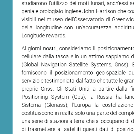
studiarono l’utilizzo dei moti lunari, anch’essi
geniale orologiaio inglese John Harrison che cost
visibili nel museo dell’Osservatorio di Greenwi
della longitudine con un’accuratezza addirittu
Longitude rewards.
Ai giorni nostri, consideriamo il posizionamen
cellulare dalla tasca e in un attimo sappiamo d
(Global Navigation Satellite Systems, Gnss). E
forniscono il posizionamento geo-spaziale a
servizio è testimoniata dal fatto che tutte le gr
proprio Gnss. Gli Stati Uniti, a partire dalla 
Positioning System (Gps); la Russia ha lan
Sistema (Glonass); l’Europa la costellazione 
costituiscono in realtà solo una parte del compl
una serie di stazioni a terra che si occupano di de
di trasmettere ai satelliti questi dati di posiz