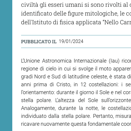
civiltà gli esseri umani si sono rivolti a
identificato delle figure mitologiche, le c
dell'Istituto di fisica applicata “Nello Ca
PUBBLICATO IL
19/01/2024
L’Unione Astronomica Internazionale (Iau) rico
regione di cielo in cui si svolge il moto appare
gradi Nord e Sud di latitudine celeste, è stata di
anni prima di Cristo, in 12 costellazioni: i s
l’orientamento: durante il giorno il Sole e nel cor
stella polare. L’altezza del Sole sull’orizzo
Analogamente, durante la notte, le costellazi
individuato dalla stella polare. Pertanto, misura
ricavare nuovamente questa fondamentale coor