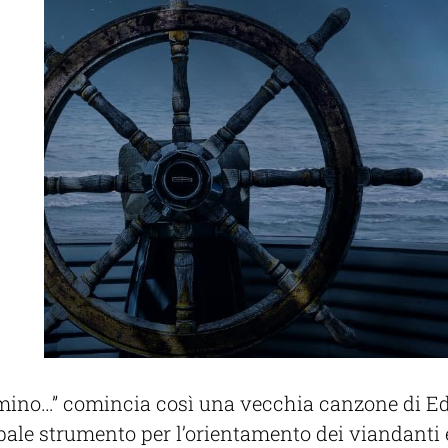
ammino…” comincia così una vecchia canzone di E
ipale strumento per l’orientamento dei viandanti e