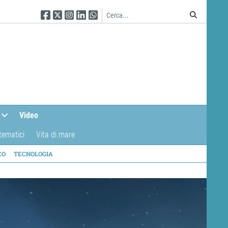
Seguici su Facebook
Seguici su Twitter
Seguici su Instagram
Seguici su Linkedin
Seguici su WhatsApp
Video
tematici
Vita di mare
CO
TECNOLOGIA