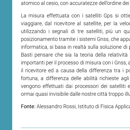
atomico al cesio, con accuratezze dell’ordine d
La misura effettuata con i satelliti Gps si ot
viaggiare, dal ricevitore al satellite, per la vel
utilizzando i segnali di tre satelliti, più un q
posizionamento tramite i sistemi Gnss, che appar
informatica, si basa in realtà sulla soluzione di
Basti pensare che sia la teoria della relatività 
importanti per il processo di misura con i Gnss, 
il ricevitore ed a causa della differenza tra i 
fortuna, a differenza delle abilità richieste agl
vengono effettuati dai processori dei satelliti e
ormai quasi invisibile dalle nostre città troppo
Fonte:
Alessandro Rossi, Istituto di Fisica Applic