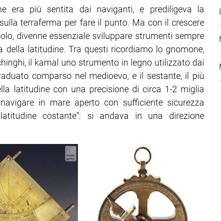
ne era più sentita dai naviganti, e prediligeva la
sulla terraferma per fare il punto. Ma con il crescere
colo, divenne essenziale sviluppare strumenti sempre
a della latitudine. Tra questi ricordiamo lo gnomone,
hinghi, il kamal uno strumento in legno utilizzato dai
graduato comparso nel medioevo, e il sestante, il più
la latitudine con una precisione di circa 1-2 miglia
navigare in mare aperto con sufficiente sicurezza
latitudine costante”: si andava in una direzione