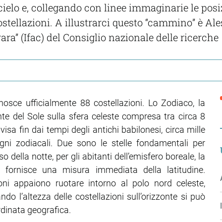
l cielo e, collegando con linee immaginarie le pos
ostellazioni
.
A illustrarci questo “cammino” è Ale
rrara” (Ifac) del Consiglio nazionale delle ricerche
nosce ufficialmente 88 costellazioni. Lo Zodiaco, la
nte del Sole sulla sfera celeste compresa tra circa 8
visa fin dai tempi degli antichi babilonesi, circa mille
egni zodiacali. Due sono le stelle fondamentali per
so della notte, per gli abitanti dell’emisfero boreale, la
nte fornisce una misura immediata della latitudine.
oni appaiono ruotare intorno al polo nord celeste,
ndo l’altezza delle costellazioni sull’orizzonte si può
dinata geografica.