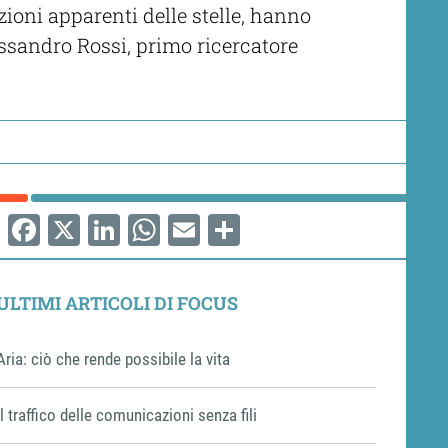
izioni apparenti delle stelle, hanno
ssandro Rossi, primo ricercatore
Facebook
X
LinkedIn
WhatsApp
Email
Share
ULTIMI ARTICOLI DI FOCUS
Aria: ciò che rende possibile la vita
Il traffico delle comunicazioni senza fili