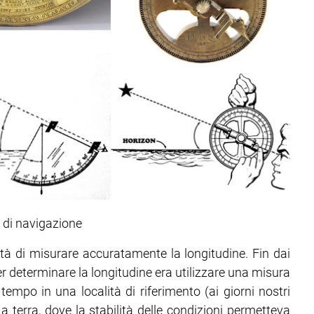
 di navigazione
tà di misurare accuratamente la longitudine. Fin dai
er determinare la longitudine era utilizzare una misura
empo in una località di riferimento (ai giorni nostri
 terra, dove la stabilità delle condizioni permetteva