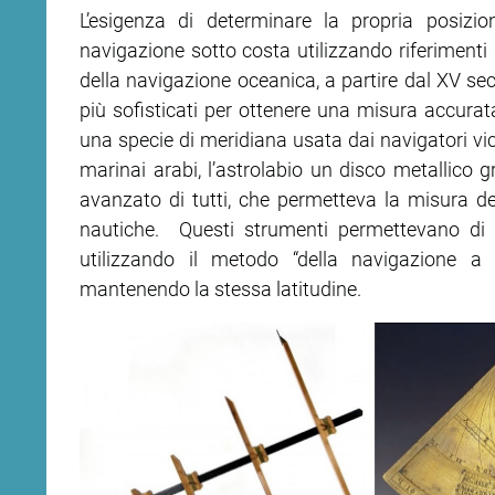
L’esigenza di determinare la propria posizio
navigazione sotto costa utilizzando riferimenti 
ram
edin
della navigazione oceanica, a partire dal XV se
più sofisticati per ottenere una misura accurat
una specie di meridiana usata dai navigatori vic
marinai arabi, l’astrolabio un disco metallico 
avanzato di tutti, che permetteva la misura del
nautiche. Questi strumenti permettevano di 
utilizzando il metodo “della navigazione a 
mantenendo la stessa latitudine.