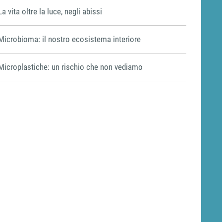
La vita oltre la luce, negli abissi
Microbioma: il nostro ecosistema interiore
Microplastiche: un rischio che non vediamo