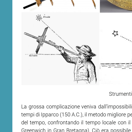
Strumenti
La grossa complicazione veniva dall’impossibili
tempi di Ipparco (150 A.C.), il metodo migliore p
del tempo, confrontando il tempo locale con il t
Greenwich in Gran Bretagna). Ciò era possibile a