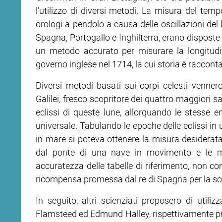
l’utilizzo di diversi metodi. La misura del tem
orologi a pendolo a causa delle oscillazioni del 
Spagna, Portogallo e Inghilterra, erano disposte
un metodo accurato per misurare la longitudine
governo inglese nel 1714, la cui storia è raccont
Diversi metodi basati sui corpi celesti vennero
Galilei, fresco scopritore dei quattro maggiori sat
eclissi di queste lune, allorquando le stesse 
universale. Tabulando le epoche delle eclissi in
in mare si poteva ottenere la misura desiderata.
dal ponte di una nave in movimento e le mut
accuratezza delle tabelle di riferimento, non con
ricompensa promessa dal re di Spagna per la sol
In seguito, altri scienziati proposero di util
Flamsteed ed Edmund Halley, rispettivamente pr