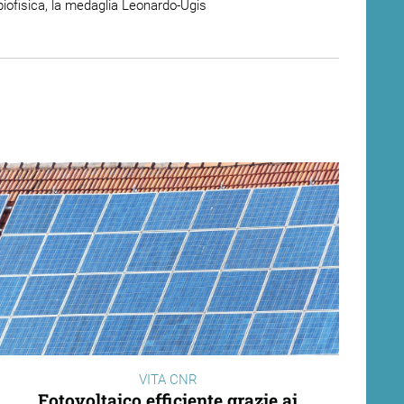
biofisica, la medaglia Leonardo-Ugis
VITA CNR
Fotovoltaico efficiente grazie ai