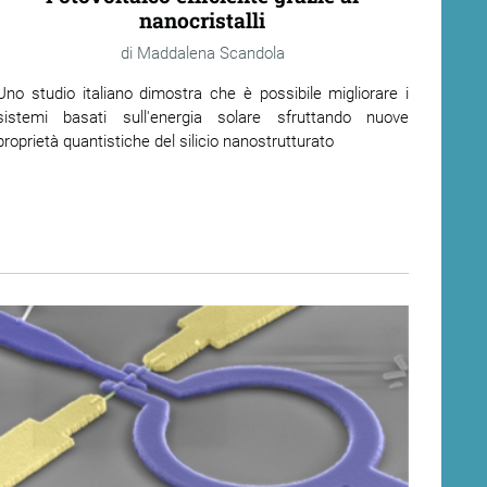
nanocristalli
Maddalena Scandola
Uno studio italiano dimostra che è possibile migliorare i
sistemi basati sull'energia solare sfruttando nuove
proprietà quantistiche del silicio nanostrutturato