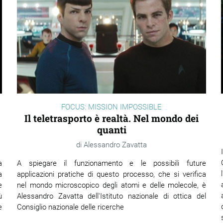
FOCUS: MISSION IMPOSSIBLE
Il teletrasporto è realtà. Nel mondo dei
quanti
Alessandro Zavatta
a
A spiegare il funzionamento e le possibili future
a
applicazioni pratiche di questo processo, che si verifica
e
nel mondo microscopico degli atomi e delle molecole, è
ù
Alessandro Zavatta dell'Istituto nazionale di ottica del
e
Consiglio nazionale delle ricerche