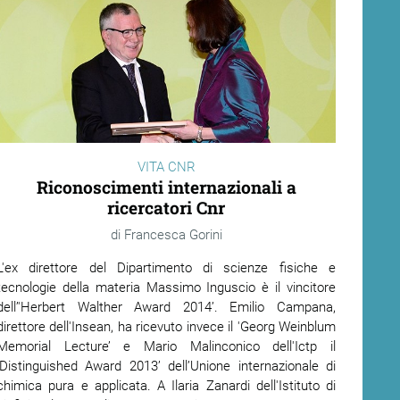
VITA CNR
Riconoscimenti internazionali a
ricercatori Cnr
Francesca Gorini
L'ex direttore del Dipartimento di scienze fisiche e
tecnologie della materia Massimo Inguscio è il vincitore
dell’'Herbert Walther Award 2014’. Emilio Campana,
direttore dell'Insean, ha ricevuto invece il 'Georg Weinblum
Memorial Lecture’ e Mario Malinconico dell'Ictp il
'Distinguished Award 2013’ dell’Unione internazionale di
chimica pura e applicata. A Ilaria Zanardi dell'Istituto di