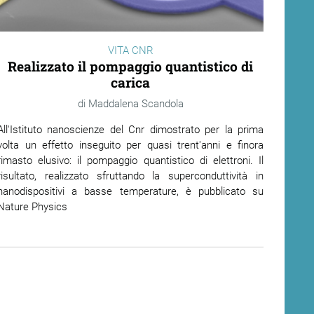
VITA CNR
Realizzato il pompaggio quantistico di
carica
Maddalena Scandola
All'Istituto nanoscienze del Cnr dimostrato per la prima
volta un effetto inseguito per quasi trent'anni e finora
rimasto elusivo: il pompaggio quantistico di elettroni. Il
risultato, realizzato sfruttando la superconduttività in
nanodispositivi a basse temperature, è pubblicato su
Nature Physics