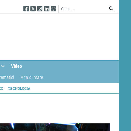
Seguici su Facebook
Seguici su Twitter
Seguici su Instagram
Seguici su Linkedin
Seguici su WhatsApp
Video
tematici
Vita di mare
CO
TECNOLOGIA