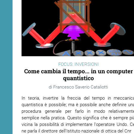
FOCUS: INVERSIONI
Come cambia il tempo... in un computer
quantistico
Francesco Saverio Cataliotti
In teoria, invertire la freccia del tempo in meccanic
quantistica è possibile; ma è possibile anche definire un
procedura generale per farlo in modo relativament
semplice nella pratica. Questo significa che è sempre pi
vicina la possibilità di implementare l'operatore Undo. C
ne parla il direttore dell'Istituto nazionale di ottica del Cnr