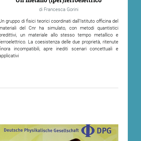
Francesca Gorini
Un gruppo di fisici teorici coordinati dall'Istituto officina del
materiali del Cnr ha simulato, con metodi quantistici
predittivi, un materiale allo stesso tempo metallico e
ferroelettrico. La coesistenza delle due proprietà, ritenute
finora incompatibili, apre inediti scenari concettuali e
applicativi