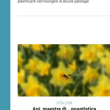
plastificanti nell'insorgere di alcune patologie
VITA CNR
Api, maestre di… quantistica