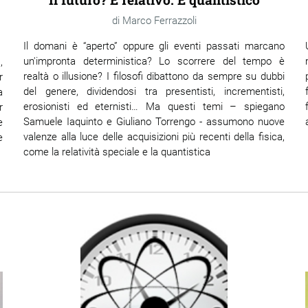
Marco Ferrazzoli
Il domani è “aperto” oppure gli eventi passati marcano
un'impronta deterministica? Lo scorrere del tempo è
,
realtà o illusione? I filosofi dibattono da sempre su dubbi
r
del genere, dividendosi tra presentisti, incrementisti,
a
erosionisti ed eternisti… Ma questi temi – spiegano
r
Samuele Iaquinto e Giuliano Torrengo - assumono nuove
e
valenze alla luce delle acquisizioni più recenti della fisica,
e
come la relatività speciale e la quantistica