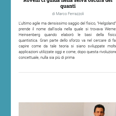
quanti
ram
edin
Marco Ferrazzoli
L'ultimo agile ma densissimo saggio del fisico, “Helgoland”
prende il nome dall'isola nella quale si trovava Werne
Heinsenberg quando elaborò le basi della fisic
quantistica. Gran parte dello sforzo va nel cercare di fa
capire come da tale teoria si siano sviluppate molt
applicazioni utilizzate oggi e come, dopo questa rivoluzion
concettuale, nulla sia più di prima