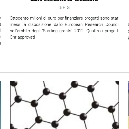
F. G.
a
Ottocento milioni di euro per finanziare progetti sono stati
e
messi a disposizione dallo European Research Council
l
nell'ambito degli 'Starting grants' 2012. Quattro i progetti
i
Cnr approvati
a