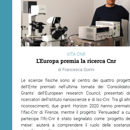
VITA CNR
L'Europa premia la ricerca Cnr
Francesca Gorini
Le scienze fisiche sono al centro dei quattro progett
dell'Ente premiati nell'ultima tornata dei 'Consolidato
Grants' dell'European research Council, presentati d
ricercatori dell'Istituto nanoscienze e di Isc-Cnr. Tra gli altr
riconoscimenti, due grant Horizon 2020 hanno premiat
l'Ifac-Cnr di Firenze, mentre il progetto 'Persuaded' a cu
partecipa l'Ifc-Cnr è stato segnalato come 'progetto de
mese': aiuterà a comprendere il ruolo delle sostanz