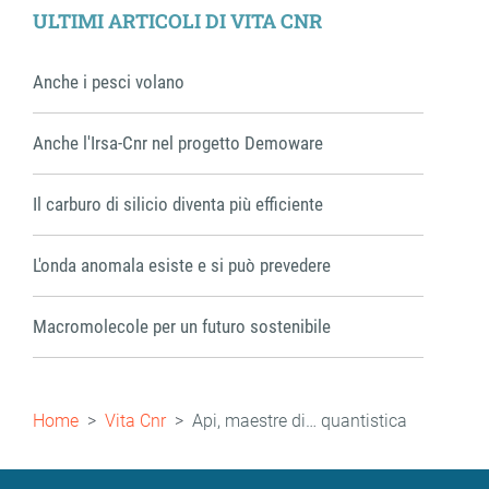
ULTIMI ARTICOLI DI VITA CNR
Anche i pesci volano
Anche l'Irsa-Cnr nel progetto Demoware
Il carburo di silicio diventa più efficiente
L'onda anomala esiste e si può prevedere
Macromolecole per un futuro sostenibile
Briciole
Home
Vita Cnr
Api, maestre di… quantistica
di