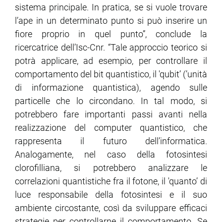
sistema principale. In pratica, se si vuole trovare
l’ape in un determinato punto si può inserire un
fiore proprio in quel punto”, conclude la
ricercatrice dell’Isc-Cnr. “Tale approccio teorico si
potrà applicare, ad esempio, per controllare il
comportamento del bit quantistico, il 'qubit’ (’unità
di informazione quantistica), agendo sulle
particelle che lo circondano. In tal modo, si
potrebbero fare importanti passi avanti nella
realizzazione del computer quantistico, che
rappresenta il futuro dell’informatica.
Analogamente, nel caso della fotosintesi
clorofilliana, si potrebbero analizzare le
correlazioni quantistiche fra il fotone, il 'quanto’ di
luce responsabile della fotosintesi e il suo
ambiente circostante, così da sviluppare efficaci
strategie per controllarne il comportamento. Se