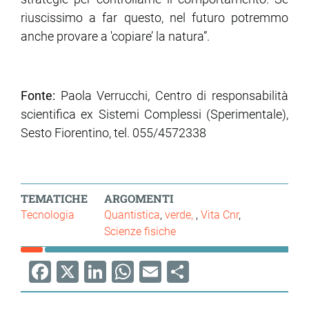
riuscissimo a far questo, nel futuro potremmo
anche provare a 'copiare’ la natura”.
Fonte:
Paola Verrucchi, Centro di responsabilità
scientifica ex Sistemi Complessi (Sperimentale),
Sesto Fiorentino, tel. 055/4572338
TEMATICHE
ARGOMENTI
Tecnologia
Quantistica
verde,
Vita Cnr
Scienze fisiche
Facebook
X
LinkedIn
WhatsApp
Email
Share