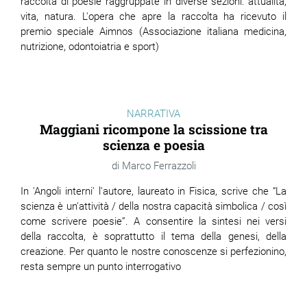
raccolta di poesie raggruppate in diverse sezioni: attualità,
vita, natura. L'opera che apre la raccolta ha ricevuto il
premio speciale Aimnos (Associazione italiana medicina,
nutrizione, odontoiatria e sport)
NARRATIVA
Maggiani ricompone la scissione tra
scienza e poesia
Marco Ferrazzoli
In 'Angoli interni' l'autore, laureato in Fisica, scrive che “La
scienza è un'attività / della nostra capacità simbolica / così
come scrivere poesie”. A consentire la sintesi nei versi
della raccolta, è soprattutto il tema della genesi, della
creazione. Per quanto le nostre conoscenze si perfezionino,
resta sempre un punto interrogativo