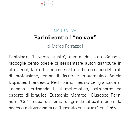
NARRATIVA
Parini contro i “no vax”
Marco Ferrazzoli
L'antologia “Il verso giusto”, curata da Luca Serianni,
raccoglie cento poesie di sessantatré autori distribuite in
otto secoli, facendo scoprire scrittori che non sono letterati
di professione, come il fisico e matematico Sergio
Doplicher, Francesco Redi, primo medico del granduca di
Toscana Ferdinando II, il matematico, astronomo ed
esperto di idraulica Eustachio Manfredi. Giuseppe Parini
nelle “Odi” tocca un tema di grande attualità come la
necessità di vaccinarsi ne “L'innesto del vaiuolo” del 1765