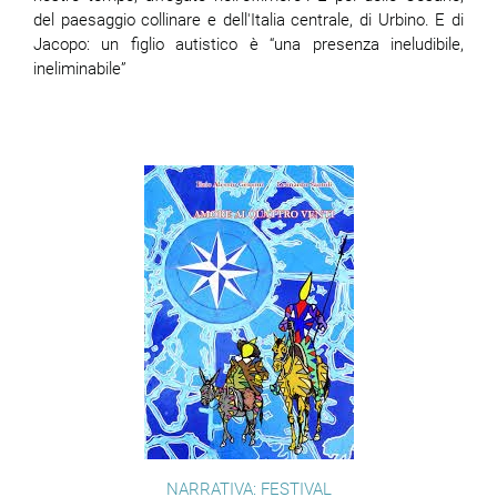
del paesaggio
collinare e dell'Italia centrale, di Urbino. E di
Jacopo: un figlio autistico è “una presenza ineludibile,
ram
edin
ineliminabile”
NARRATIVA: FESTIVAL