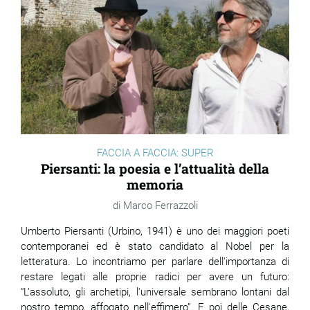
FACCIA A FACCIA: SUPER
Piersanti: la poesia e l’attualità della
memoria
Marco Ferrazzoli
Umberto Piersanti (Urbino, 1941) è uno dei maggiori poeti
contemporanei ed è stato candidato al Nobel per la
letteratura. Lo incontriamo per parlare dell'importanza di
restare legati alle proprie radici per avere un futuro:
“L’assoluto, gli archetipi, l'universale sembrano lontani dal
nostro tempo, affogato nell'effimero”. E poi delle Cesane,