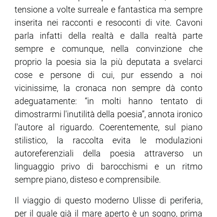
tensione a volte surreale e fantastica ma sempre
inserita nei racconti e resoconti di vite. Cavoni
ram
edin
parla infatti della realtà e dalla realtà parte
sempre e comunque, nella convinzione che
proprio la poesia sia la più deputata a svelarci
cose e persone di cui, pur essendo a noi
vicinissime, la cronaca non sempre dà conto
adeguatamente: “in molti hanno tentato di
dimostrarmi l'inutilità della poesia”, annota ironico
l'autore al riguardo. Coerentemente, sul piano
stilistico, la raccolta evita le modulazioni
autoreferenziali della poesia attraverso un
linguaggio privo di barocchismi e un ritmo
sempre piano, disteso e comprensibile.
Il viaggio di questo moderno Ulisse di periferia,
per il quale già il mare aperto è un sogno, prima