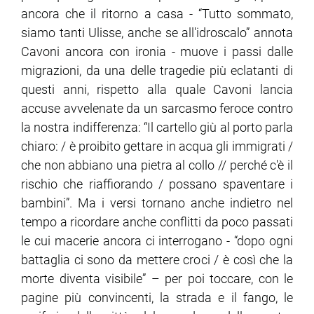
ancora che il ritorno a casa - “Tutto sommato,
siamo tanti Ulisse, anche se all'idroscalo” annota
Cavoni ancora con ironia - muove i passi dalle
migrazioni, da una delle tragedie più eclatanti di
questi anni, rispetto alla quale Cavoni lancia
accuse avvelenate da un sarcasmo feroce contro
la nostra indifferenza: “Il cartello giù al porto parla
chiaro: / è proibito gettare in acqua gli immigrati /
che non abbiano una pietra al collo // perché c'è il
rischio che riaffiorando / possano spaventare i
bambini”. Ma i versi tornano anche indietro nel
tempo a ricordare anche conflitti da poco passati
le cui macerie ancora ci interrogano - “dopo ogni
battaglia ci sono da mettere croci / è così che la
morte diventa visibile” – per poi toccare, con le
pagine più convincenti, la strada e il fango, le