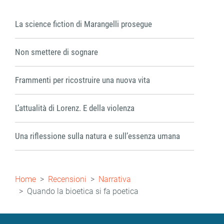
La science fiction di Marangelli prosegue
Non smettere di sognare
Frammenti per ricostruire una nuova vita
L’attualità di Lorenz. E della violenza
Una riflessione sulla natura e sull’essenza umana
Briciole
Home
Recensioni
Narrativa
di
Quando la bioetica si fa poetica
pane