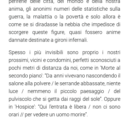
periferie delle città, del mondo e della nostra
anima, gli anonimi numeri delle statistiche sulla
guerra, la malattia o la povertà e solo allora è
come se si diradasse la nebbia che impedisce di
scorgere queste figure, quasi fossero anime
dannate destinate a gironi infernali.
Spesso i più invisibili sono proprio i nostri
prossimi, vicini e condomini, perfetti sconosciuti a
pochi metri di distanza da noi, come in 'Morte al
secondo piano': “Da anni vivevano nascondendo il
salone alla polvere / le serrande abbassate, niente
luce / nemmeno il piccolo paesaggio / del
pulviscolo che si getta dai raggi del sole”. Oppure
in 'Hospice': “Qui l'entrata è libera / non ci sono
orari // per vedere un uomo morire”.