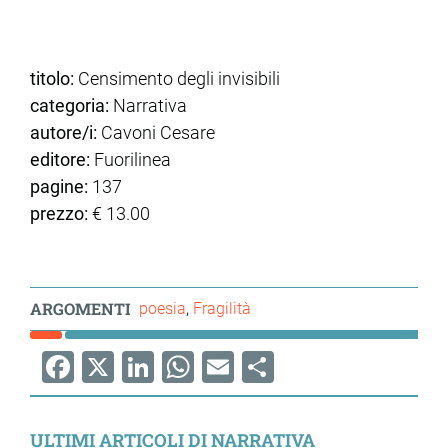
titolo:
Censimento degli invisibili
categoria:
Narrativa
autore/i:
Cavoni Cesare
editore:
Fuorilinea
pagine:
137
prezzo:
€ 13.00
ARGOMENTI
poesia
Fragilità
Facebook
X
LinkedIn
WhatsApp
Email
Share
ULTIMI ARTICOLI DI NARRATIVA