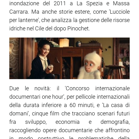
inondazione del 2011 a La Spezia e Massa
Carrara. Ma anche storie estere, come 'Lucciole
per lanterne', che analizza la gestione delle risorse
idriche nel Cile del dopo Pinochet.
Due le novità: il 'Concorso internazionale
documentari one hour', per pellicole internazionali
della durata inferiore a 60 minuti, e 'La casa di
domani', cinque film che tracciano scenari futuri
fra sviluppo, economia e demografia,
raccogliendo opere documentarie che affrontino
in modo costruttivo le problematiche della