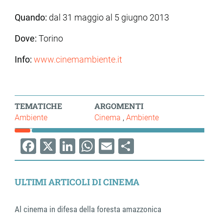
Quando:
dal 31 maggio al 5 giugno 2013
Dove:
Torino
Info:
www.cinemambiente.it
TEMATICHE
ARGOMENTI
Ambiente
Cinema
Ambiente
Facebook
X
LinkedIn
WhatsApp
Email
Share
ULTIMI ARTICOLI DI CINEMA
Al cinema in difesa della foresta amazzonica