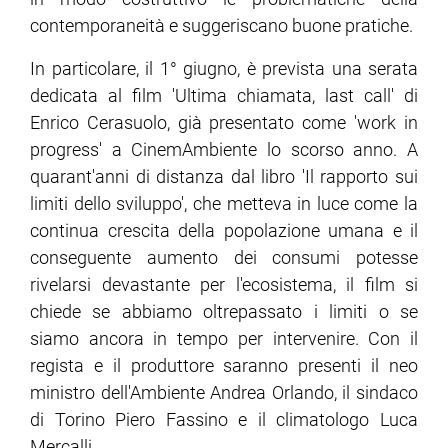
contemporaneità e suggeriscano buone pratiche.
In particolare, il 1° giugno, è prevista una serata
dedicata al film 'Ultima chiamata, last call' di
Enrico Cerasuolo, già presentato come 'work in
progress' a CinemAmbiente lo scorso anno. A
quarant'anni di distanza dal libro 'Il rapporto sui
limiti dello sviluppo', che metteva in luce come la
continua crescita della popolazione umana e il
conseguente aumento dei consumi potesse
rivelarsi devastante per l'ecosistema, il film si
chiede se abbiamo oltrepassato i limiti o se
siamo ancora in tempo per intervenire. Con il
regista e il produttore saranno presenti il neo
ministro dell'Ambiente Andrea Orlando, il sindaco
di Torino Piero Fassino e il climatologo Luca
Mercalli.