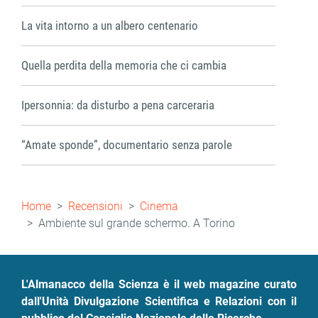
La vita intorno a un albero centenario
Quella perdita della memoria che ci cambia
Ipersonnia: da disturbo a pena carceraria
“Amate sponde”, documentario senza parole
Briciole
Home
Recensioni
Cinema
di
Ambiente sul grande schermo. A Torino
pane
L'Almanacco della Scienza è il web magazine curato
dall'Unità Divulgazione Scientifica e Relazioni con il