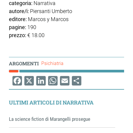
categoria:
Narrativa
autore/i:
Piersanti Umberto
editore:
Marcos y Marcos
pagine:
190
prezzo:
€ 18.00
ARGOMENTI
Psichiatria
Facebook
X
LinkedIn
WhatsApp
Email
Share
ULTIMI ARTICOLI DI NARRATIVA
La science fiction di Marangelli prosegue