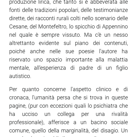
produzione lirica, che tanto si è abbeverata alle
fonti delle tradizioni popolari, delle testimonianze
ram
edin
dirette, dei racconti rurali colti nello scenario delle
Cesane, del Montefeltro, lo spicchio di Appennino
nel quale è sempre vissuto. Ma c'è un nesso
altrettanto evidente sul piano dei contenuti,
poiché anche nelle sue poesie l'autore ha
riservato uno spazio importante alla malattia
mentale, all'esperienza di padre di un figlio
autistico.
Per quanto concerne l'aspetto clinico e di
cronaca, l'umanità persa che si trova in queste
pagine, (pur con eccezioni quali lo psichiatra che
ha ucciso un collega per una rivalità
professionale), afferisce a un bacino sociale
comune, quello della marginalità, del disagio. Un