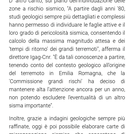
D' altro canto, sul piano dell'individuazione delle
zone a rischio sismico, "A partire dagli anni '80,
studi geologici sempre più dettagliati e complessi
hanno permesso di individuare le faglie attive e il
loro grado di pericolosità sismica, consentendo il
calcolo della massima magnitudo attesa e dei
'tempi di ritorno' dei grandi terremoti", afferma il
direttore Igag-Cnr. "È da tali conoscenze a partire,
tenendo conto del contesto geologico all'origine
del terremoto in Emilia Romagna, che la
'Commissione grandi rischi' ha deciso di
mantenere alta l'attenzione ancora per un anno,
non potendo escludere l'eventualità di un altro
sisma importante".
Inoltre, grazie a indagini geologiche sempre più
raffinate, oggi è poi possibile elaborare carte di