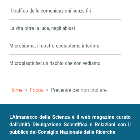
Il traffico delle comunicazioni senza fili
La vita oltre la luce, negli abissi
Microbioma: il nostro ecosistema interiore
Microplastiche: un rischio che non vediamo
Briciole
Home
Focus
Prevenire per non crollare
di
pane
L'Almanacco della Scienza è il web magazine curato
dall'Unità Divulgazione Scientifica e Relazioni con il
pubblico del Consiglio Nazionale delle Ricerche