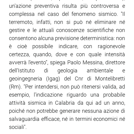
un'azione preventiva risulta più controversa e
complessa nel caso del fenomeno sismico. "Il
ram
edin
terremoto, infatti, non si può né eliminare né
gestire e le attuali conoscenze scientifiche non
consentono alcuna previsione deterministica: non
è cioè possibile indicare, con ragionevole
certezza, quando, dove e con quale intensità
avverrà l'evento", spiega Paolo Messina, direttore
dell'Istituto di geologia ambientale e
geoingegneria (Igag) del Cnr di Montelibretti
(Rm). "Per intendersi, non può ritenersi valida, ad
esempio, l'indicazione riguardo una probabile
attività sismica in Calabria da qui ad un anno,
poiché non potrebbe generare nessuna azione di
salvaguardia efficace, né in termini economici né
sociali".