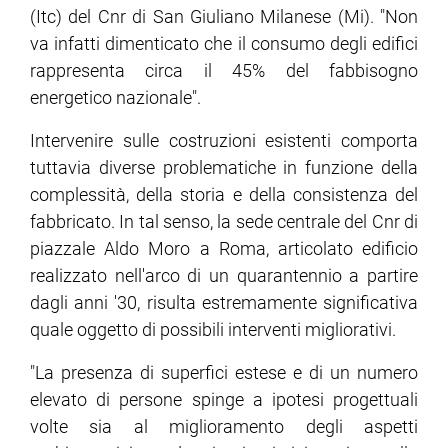
(Itc) del Cnr di San Giuliano Milanese (Mi). "Non
va infatti dimenticato che il consumo degli edifici
ram
edin
rappresenta circa il 45% del fabbisogno
energetico nazionale".
Intervenire sulle costruzioni esistenti comporta
tuttavia diverse problematiche in funzione della
complessità, della storia e della consistenza del
fabbricato. In tal senso, la sede centrale del Cnr di
piazzale Aldo Moro a Roma, articolato edificio
realizzato nell'arco di un quarantennio a partire
dagli anni '30, risulta estremamente significativa
quale oggetto di possibili interventi migliorativi.
"La presenza di superfici estese e di un numero
elevato di persone spinge a ipotesi progettuali
volte sia al miglioramento degli aspetti