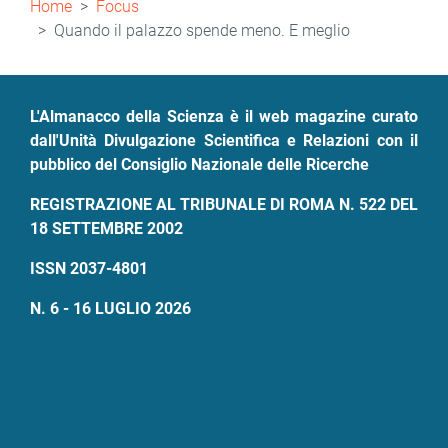
Home
Focus
di
Quando il palazzo spende meno. E meglio
pane
L'Almanacco della Scienza è il web magazine curato
dall'Unità Divulgazione Scientifica e Relazioni con il
pubblico del Consiglio Nazionale delle Ricerche
REGISTRAZIONE AL TRIBUNALE DI ROMA N. 522 DEL
18 SETTEMBRE 2002
ISSN 2037-4801
N. 6 - 16 LUGLIO 2026