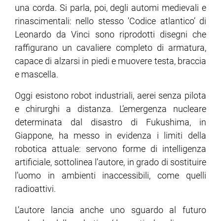
una corda. Si parla, poi, degli automi medievali e
rinascimentali: nello stesso 'Codice atlantico’ di
ram
edin
Leonardo da Vinci sono riprodotti disegni che
raffigurano un cavaliere completo di armatura,
capace di alzarsi in piedi e muovere testa, braccia
e mascella.
Oggi esistono robot industriali, aerei senza pilota
e chirurghi a distanza. L’emergenza nucleare
determinata dal disastro di Fukushima, in
Giappone, ha messo in evidenza i limiti della
robotica attuale: servono forme di intelligenza
artificiale, sottolinea l’autore, in grado di sostituire
l’uomo in ambienti inaccessibili, come quelli
radioattivi.
L’autore lancia anche uno sguardo al futuro