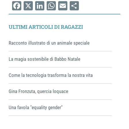
Facebook
X
LinkedIn
WhatsApp
Email
Share
ULTIMI ARTICOLI DI RAGAZZI
Racconto illustrato di un animale speciale
La magia sostenibile di Babbo Natale
Come la tecnologia trasforma la nostra vita
Gina Fronzuta, quercia loquace
Una favola "equality gender"