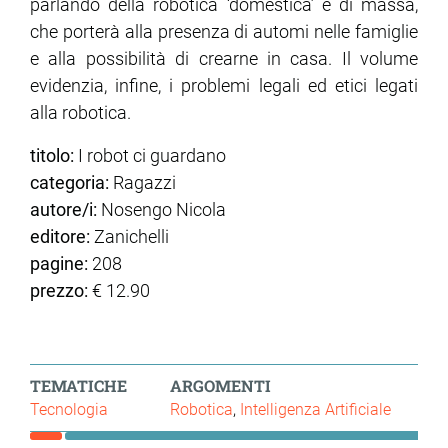
parlando della robotica ‘domestica’ e di massa,
che porterà alla presenza di automi nelle famiglie
e alla possibilità di crearne in casa. Il volume
evidenzia, infine, i problemi legali ed etici legati
alla robotica.
titolo:
I robot ci guardano
categoria:
Ragazzi
autore/i:
Nosengo Nicola
editore:
Zanichelli
pagine:
208
prezzo:
€ 12.90
TEMATICHE
ARGOMENTI
Tecnologia
Robotica
Intelligenza Artificiale