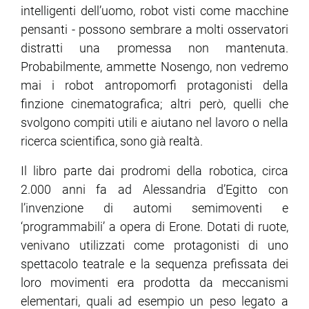
intelligenti dell’uomo, robot visti come macchine
pensanti - possono sembrare a molti osservatori
distratti una promessa non mantenuta.
Probabilmente, ammette Nosengo, non vedremo
mai i robot antropomorfi protagonisti della
finzione cinematografica; altri però, quelli che
svolgono compiti utili e aiutano nel lavoro o nella
ricerca scientifica, sono già realtà.
Il libro parte dai prodromi della robotica, circa
2.000 anni fa ad Alessandria d’Egitto con
l’invenzione di automi semimoventi e
‘programmabili’ a opera di Erone. Dotati di ruote,
venivano utilizzati come protagonisti di uno
spettacolo teatrale e la sequenza prefissata dei
loro movimenti era prodotta da meccanismi
elementari, quali ad esempio un peso legato a