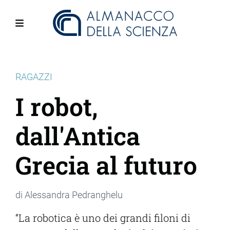
Salta
al
contenuto
Menu
principale
RAGAZZI
I robot,
dall'Antica
Grecia al futuro
di Alessandra Pedranghelu
“La robotica è uno dei grandi filoni di