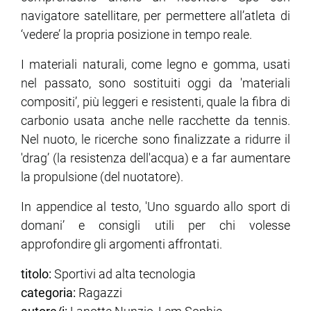
navigatore satellitare, per permettere all’atleta di
‘vedere’ la propria posizione in tempo reale.
ram
edin
I materiali naturali, come legno e gomma, usati
nel passato, sono sostituiti oggi da 'materiali
compositi’, più leggeri e resistenti, quale la fibra di
carbonio usata anche nelle racchette da tennis.
Nel nuoto, le ricerche sono finalizzate a ridurre il
'drag’ (la resistenza dell'acqua) e a far aumentare
la propulsione (del nuotatore).
In appendice al testo, 'Uno sguardo allo sport di
domani’ e consigli utili per chi volesse
approfondire gli argomenti affrontati.
titolo:
Sportivi ad alta tecnologia
categoria:
Ragazzi