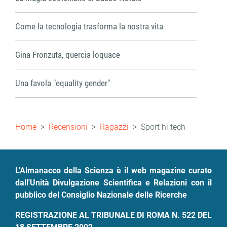
Come la tecnologia trasforma la nostra vita
Gina Fronzuta, quercia loquace
Una favola "equality gender"
Briciole
Home
Recensioni
Ragazzi
Sport hi tech
di
pane
L'Almanacco della Scienza è il web magazine curato
dall'Unità Divulgazione Scientifica e Relazioni con il
pubblico del Consiglio Nazionale delle Ricerche
REGISTRAZIONE AL TRIBUNALE DI ROMA N. 522 DEL