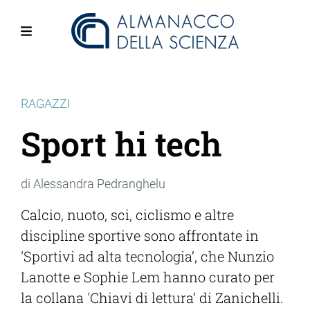
Salta
al
contenuto
Menu
principale
RAGAZZI
Sport hi tech
di Alessandra Pedranghelu
Calcio, nuoto, sci, ciclismo e altre
discipline sportive sono affrontate in
'Sportivi ad alta tecnologia’, che Nunzio
Lanotte e Sophie Lem hanno curato per
la collana 'Chiavi di lettura’ di Zanichelli.