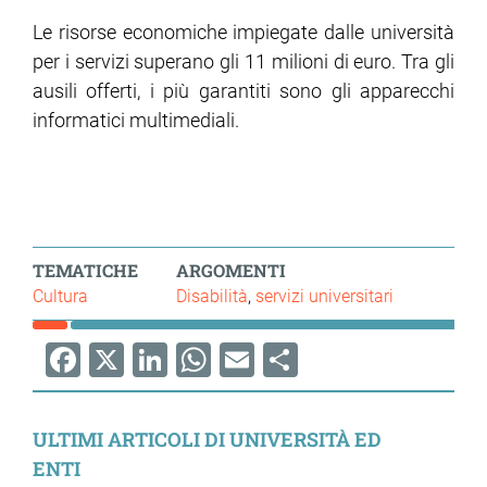
Le risorse economiche impiegate dalle università
per i servizi superano gli 11 milioni di euro. Tra gli
ausili offerti, i più garantiti sono gli apparecchi
informatici multimediali.
TEMATICHE
ARGOMENTI
Cultura
Disabilità
servizi universitari
Facebook
X
LinkedIn
WhatsApp
Email
Share
ULTIMI ARTICOLI DI UNIVERSITÀ ED
ENTI