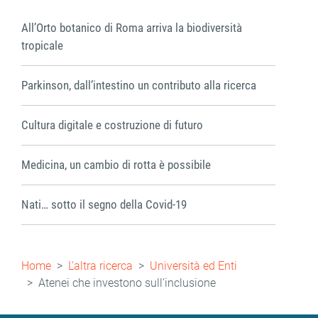
All’Orto botanico di Roma arriva la biodiversità
tropicale
Parkinson, dall’intestino un contributo alla ricerca
Cultura digitale e costruzione di futuro
Medicina, un cambio di rotta è possibile
Nati… sotto il segno della Covid-19
Briciole
Home
L'altra ricerca
Università ed Enti
di
Atenei che investono sull’inclusione
pane