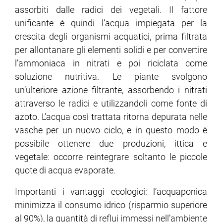
assorbiti dalle radici dei vegetali. Il fattore
unificante è quindi l’acqua impiegata per la
crescita degli organismi acquatici, prima filtrata
per allontanare gli elementi solidi e per convertire
l’ammoniaca in nitrati e poi riciclata come
soluzione nutritiva. Le piante svolgono
un’ulteriore azione filtrante, assorbendo i nitrati
attraverso le radici e utilizzandoli come fonte di
azoto. L’acqua così trattata ritorna depurata nelle
vasche per un nuovo ciclo, e in questo modo è
possibile ottenere due produzioni, ittica e
vegetale: occorre reintegrare soltanto le piccole
quote di acqua evaporate.
Importanti i vantaggi ecologici: l’acquaponica
minimizza il consumo idrico (risparmio superiore
al 90%), la quantità di reflui immessi nell’ambiente