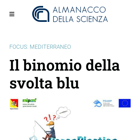
Salta
al
contenuto
Menu
principale
FOCUS: MEDITERRANEO
Il binomio della
svolta blu