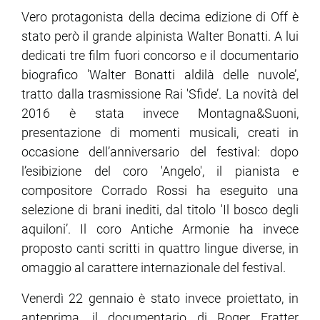
Vero protagonista della decima edizione di Off è
stato però il grande alpinista Walter Bonatti. A lui
dedicati tre film fuori concorso e il documentario
biografico 'Walter Bonatti aldilà delle nuvole’,
tratto dalla trasmissione Rai 'Sfide’. La novità del
2016 è stata invece Montagna&Suoni,
presentazione di momenti musicali, creati in
occasione dell’anniversario del festival: dopo
l’esibizione del coro 'Angelo', il pianista e
compositore Corrado Rossi ha eseguito una
selezione di brani inediti, dal titolo 'Il bosco degli
aquiloni’. Il coro Antiche Armonie ha invece
proposto canti scritti in quattro lingue diverse, in
omaggio al carattere internazionale del festival.
Venerdì 22 gennaio è stato invece proiettato, in
anteprima, il documentario di Roger Fratter