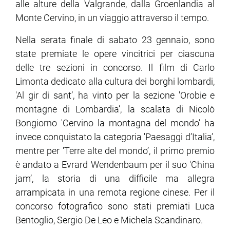
alle alture della Valgrande, dalla Groenlandia al
Monte Cervino, in un viaggio attraverso il tempo.
ram
edin
Nella serata finale di sabato 23 gennaio, sono
state premiate le opere vincitrici per ciascuna
delle tre sezioni in concorso. Il film di Carlo
Limonta dedicato alla cultura dei borghi lombardi,
'Al gir di sant’, ha vinto per la sezione 'Orobie e
montagne di Lombardia’, la scalata di Nicolò
Bongiorno 'Cervino la montagna del mondo’ ha
invece conquistato la categoria 'Paesaggi d’Italia’,
mentre per 'Terre alte del mondo’, il primo premio
è andato a Evrard Wendenbaum per il suo 'China
jam’, la storia di una difficile ma allegra
arrampicata in una remota regione cinese. Per il
concorso fotografico sono stati premiati Luca
Bentoglio, Sergio De Leo e Michela Scandinaro.