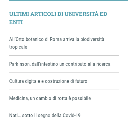
Facebook
X
LinkedIn
WhatsApp
Email
Share
ULTIMI ARTICOLI DI UNIVERSITÀ ED
ENTI
All’Orto botanico di Roma arriva la biodiversità
tropicale
Parkinson, dall’intestino un contributo alla ricerca
Cultura digitale e costruzione di futuro
Medicina, un cambio di rotta è possibile
Nati… sotto il segno della Covid-19