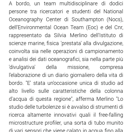
A bordo, un team multidisciplinare di dodici
persone tra ricercatori e studenti del National
Oceanography Center di Southampton (Nocs),
dell'Environmental Ocean Team (Eoc) e del Cnr,
rappresentato da Silvia Merlino dell'Istituto di
scienze marine, fisica 'prestata' alla divulgazione,
coinvolta sia nelle operazioni di campionamento
e analisi dei dati oceanografici, sia nella parte più
'divulgativa' della missione, compresa
l'elaborazione di un diario giornaliero della vita di
bordo. "E' stata un'occasione unica di studio ad
alto livello sulle caratteristiche della colonna
d'acqua di questa regione", afferma Merlino "Lo
studio delle turbolenze si è avvalso di strumenti di
ricerca altamente innovativi quali il free-falling
microstructure profiler, una sorta di tubo munito
di vari sensori che viene calato in acqua fino alla