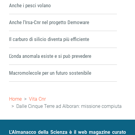
Anche i pesci volano
Anche l'Irsa-Cnr nel progetto Demoware
Il carburo di silicio diventa più efficiente
L'onda anomala esiste e si può prevedere
Macromolecole per un futuro sostenibile
Briciole
Home
Vita Cnr
di
Dalle Cinque Terre ad Alboran: missione compiuta
pane
L'Almanacco della Scienza è il web magazine curato