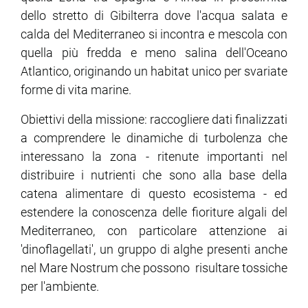
dello stretto di Gibilterra dove l'acqua salata e
calda del Mediterraneo si incontra e mescola con
ram
edin
quella più fredda e meno salina dell'Oceano
Atlantico, originando un habitat unico per svariate
forme di vita marine.
Obiettivi della missione: raccogliere dati finalizzati
a comprendere le dinamiche di turbolenza che
interessano la zona - ritenute importanti nel
distribuire i nutrienti che sono alla base della
catena alimentare di questo ecosistema - ed
estendere la conoscenza delle fioriture algali del
Mediterraneo, con particolare attenzione ai
'dinoflagellati', un gruppo di alghe presenti anche
nel Mare Nostrum che possono risultare tossiche
per l'ambiente.