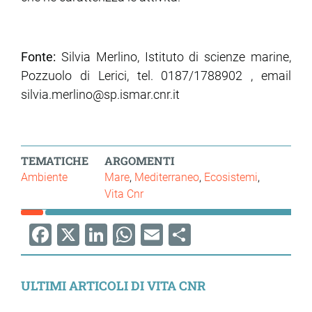
Fonte:
Silvia Merlino, Istituto di scienze marine,
Pozzuolo di Lerici, tel. 0187/1788902 , email
silvia.merlino@sp.ismar.cnr.it
TEMATICHE
ARGOMENTI
Ambiente
Mare
Mediterraneo
Ecosistemi
Vita Cnr
Facebook
X
LinkedIn
WhatsApp
Email
Share
ULTIMI ARTICOLI DI VITA CNR