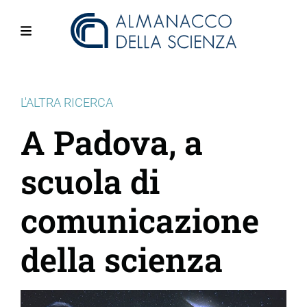
Salta
al
contenuto
Menu
principale
L'ALTRA RICERCA
A Padova, a
scuola di
comunicazione
della scienza