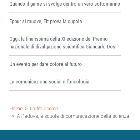
Quando il game si svolge dentro un vero sottomarino
Eppur si muove, Elt prova la cupola
Oggi, la finalissima della XI edizione del Premio
nazionale di divulgazione scientifica Giancarlo Dosi
Un evento per dare colore al futuro
La comunicazione social e l’oncologia
Briciole
Home
L'altra ricerca
di
A Padova, a scuola di comunicazione della scienza
pane