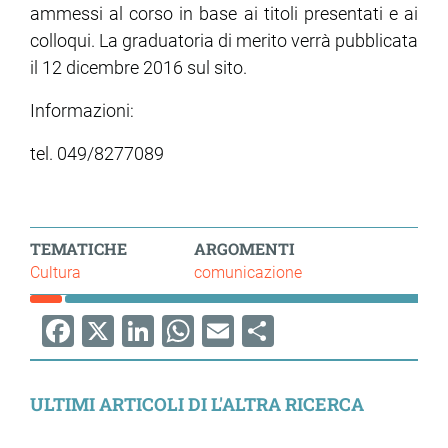
ammessi al corso in base ai titoli presentati e ai
colloqui. La graduatoria di merito verrà pubblicata
il 12 dicembre 2016 sul sito.
Informazioni:
tel. 049/8277089
TEMATICHE
ARGOMENTI
Cultura
comunicazione
Facebook
X
LinkedIn
WhatsApp
Email
Share
ULTIMI ARTICOLI DI L'ALTRA RICERCA