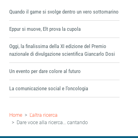
Quando il game si svolge dentro un vero sottomarino
Eppur si muove, Elt prova la cupola
Oggi, la finalissima della XI edizione del Premio
nazionale di divulgazione scientifica Giancarlo Dosi
Un evento per dare colore al futuro
La comunicazione social e l’oncologia
Briciole
Home
L'altra ricerca
di
Dare voce alla ricerca… cantando
pane