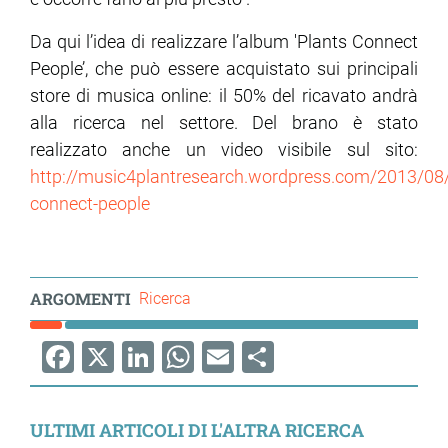
Da qui l’idea di realizzare l’album 'Plants Connect
People’, che può essere acquistato sui principali
store di musica online: il 50% del ricavato andrà
alla ricerca nel settore. Del brano è stato
realizzato anche un video visibile sul sito:
http://music4plantresearch.wordpress.com/2013/08/
connect-people
ARGOMENTI
Ricerca
Facebook
X
LinkedIn
WhatsApp
Email
Share
ULTIMI ARTICOLI DI L'ALTRA RICERCA