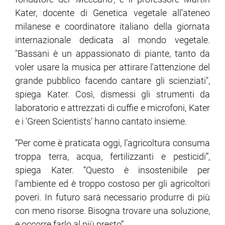
Kater, docente di Genetica vegetale all’ateneo
ram
edin
milanese e coordinatore italiano della giornata
internazionale dedicata al mondo vegetale.
"Bassani è un appassionato di piante, tanto da
voler usare la musica per attirare l'attenzione del
grande pubblico facendo cantare gli scienziati",
spiega Kater. Così, dismessi gli strumenti da
laboratorio e attrezzati di cuffie e microfoni, Kater
e i 'Green Scientists’ hanno cantato insieme.
“Per come è praticata oggi, l’agricoltura consuma
troppa terra, acqua, fertilizzanti e pesticidi”,
spiega Kater. “Questo è insostenibile per
l'ambiente ed è troppo costoso per gli agricoltori
poveri. In futuro sarà necessario produrre di più
con meno risorse. Bisogna trovare una soluzione,
e occorre farlo al più presto”.