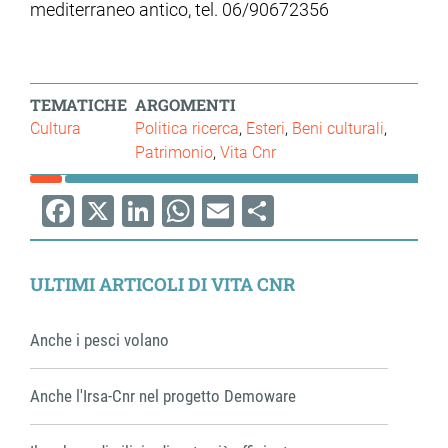
mediterraneo antico, tel. 06/90672356
TEMATICHE
ARGOMENTI
Cultura
Politica ricerca
Esteri
Beni culturali
Patrimonio
Vita Cnr
Facebook
X
LinkedIn
WhatsApp
Email
Share
ULTIMI ARTICOLI DI VITA CNR
Anche i pesci volano
Anche l'Irsa-Cnr nel progetto Demoware