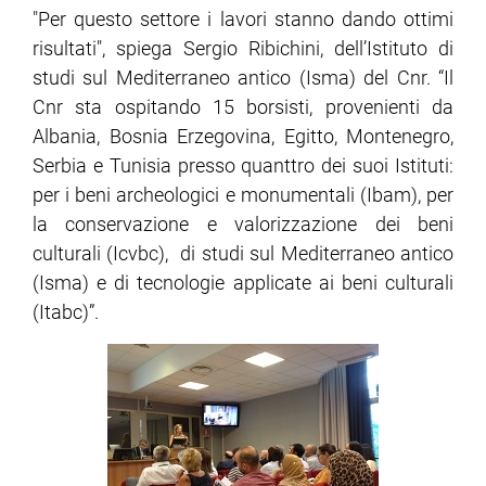
"Per questo settore i lavori stanno dando ottimi
risultati", spiega Sergio Ribichini, dell’Istituto di
ram
edin
studi sul Mediterraneo antico (Isma) del Cnr. “Il
Cnr sta ospitando 15 borsisti, provenienti da
Albania, Bosnia Erzegovina, Egitto, Montenegro,
Serbia e Tunisia presso quanttro dei suoi Istituti:
per i beni archeologici e monumentali (Ibam), per
la conservazione e valorizzazione dei beni
culturali (Icvbc), di studi sul Mediterraneo antico
(Isma) e di tecnologie applicate ai beni culturali
(Itabc)”.