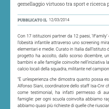
gemellaggio virtuoso tra sport e ricerca p
PUBBLICATO IL
12/03/2014
Con 17 istituzioni partner da 12 paesi, 'IFamily
l’obesità infantile attraverso uno screening mira
elementari e medie. Curato in Italia dall’Istituto d
progetto ha accolto, dallo scorso dicembre, un 
bambini e alle famiglie coinvolte nell’iniziativa l
calcio locali della squadra, militante nel campio
“È un’esperienza che dimostra quanto possa esse
Alfonso Siani, coordinatore dello staff Isa-Cnr c
come testimonial, ha infatti permesso di aum
famiglie: per ogni scuola coinvolta abbiamo ra
abbiamo quasi più richieste di quelle che riusci