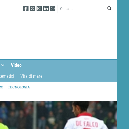
Seguici su Facebook
Seguici su Twitter
Seguici su Instagram
Seguici su Linkedin
Seguici su WhatsApp
Video
tematici
Vita di mare
CO
TECNOLOGIA