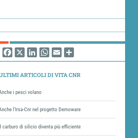
Facebook
X
LinkedIn
WhatsApp
Email
Share
ULTIMI ARTICOLI DI VITA CNR
Anche i pesci volano
Anche l'Irsa-Cnr nel progetto Demoware
Il carburo di silicio diventa più efficiente