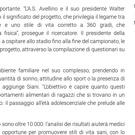
rtante. “L’A.S. Avellino e il suo presidente Walter
l significato del progetto, che privilegia il legame tra
e e uno stile di vita corretto a 360 gradi, che
isica”, prosegue il ricercatore. Il presidente della
a ospitare allo stadio fino alla fine del campionato, le
progetto, attraverso la compilazione di questionari su
ambiente familiare nel suo complesso, prendendo in
tità di sonno, attitudine allo sport o la presenza di
" aggiunge Siani. "L’obiettivo è capire quanto questi
ortamenti alimentari di ragazzi che si trovano in un
 il passaggio all’età adolescenziale che prelude alle
 sono oltre 10.000: l’analisi dei risultati aiuterà medici
 opportune per promuovere stili di vita sani, con lo