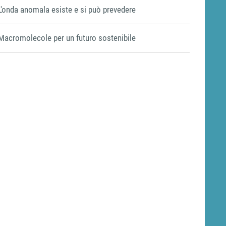
L'onda anomala esiste e si può prevedere
Macromolecole per un futuro sostenibile