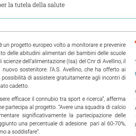
er la tutela della salute
’ è un progetto europeo volto a monitorare e prevenire
to delle abitudini alimentari dei bambini delle scuole
i scienze dell’alimentazione (Isa) del Cnr di Avellino, il
nuovo sostenitore: l’A.S. Avellino, che ha offerto ai
a possibilità di assistere gratuitamente agli incontri di
nato cadetto.
re efficace il connubio tra sport e ricerca”, afferma
he partecipa al progetto. “Avere una squadra di calcio
entare significativamente la partecipazione delle
ggiunto una percentuale di adesione pari al 60-70%,
amo a soddisfare”.