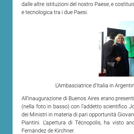
dalle altre istituzioni del nostro Paese, e costitu
e tecnologica tra i due Paesi.
ram
edin
L'Ambasciatrice d'Italia in Argent
All’inaugurazione di Buenos Aires erano presenti
(nella foto in basso) con l’addetto scientifico J
dei Ministri in materia di pari opportunità Giovan
Piantini. L'apertura di Técnopolis, ha visto a
Fernández de Kirchner.