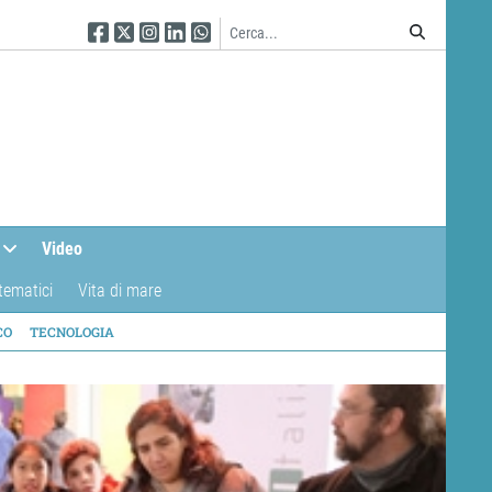
Seguici su Facebook
Seguici su Twitter
Seguici su Instagram
Seguici su Linkedin
Seguici su WhatsApp
Video
tematici
Vita di mare
CO
TECNOLOGIA