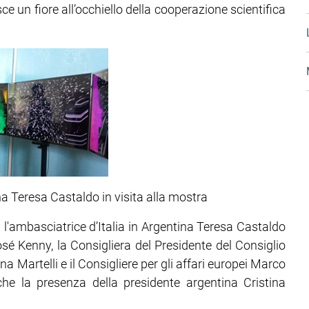
isce un fiore all’occhiello della cooperazione scientifica
ina Teresa Castaldo in visita alla mostra
 l'ambasciatrice d’Italia in Argentina Teresa Castaldo
osé Kenny, la Consigliera del Presidente del Consiglio
na Martelli e il Consigliere per gli affari europei Marco
nche la presenza della presidente argentina Cristina