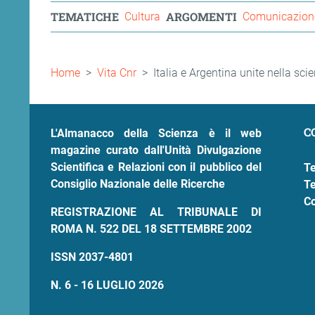
TEMATICHE
ARGOMENTI
Cultura
Comunicazione
Briciole
Home
Vita Cnr
Italia e Argentina unite nella sci
di
pane
C
L'Almanacco della Scienza è il web
magazine curato dall'Unità Divulgazione
Scientifica e Relazioni con il pubblico del
Te
Consiglio Nazionale delle Ricerche
Te
Co
REGISTRAZIONE AL TRIBUNALE DI
ROMA N. 522 DEL 18 SETTEMBRE 2002
ISSN 2037-4801
N. 6 - 16 LUGLIO 2026