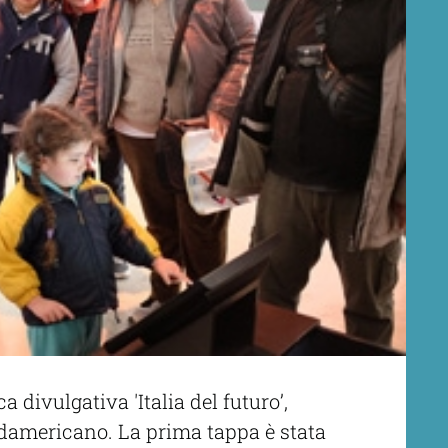
 divulgativa 'Italia del futuro’,
sudamericano. La prima tappa è stata