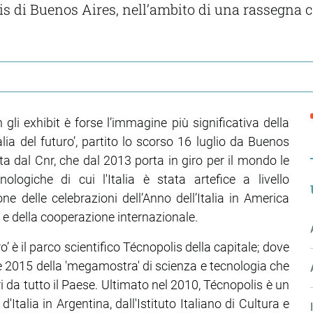
is di Buenos Aires, nell’ambito di una rassegna c
gli exhibit è forse l’immagine più significativa della
lia del futuro’, partito lo scorso 16 luglio da Buenos
ta dal Cnr, che dal 2013 porta in giro per il mondo le
ologiche di cui l'Italia è stata artefice a livello
e delle celebrazioni dell’Anno dell’Italia in America
i e della cooperazione internazionale.
o’ è il parco scientifico Técnopolis della capitale; dove
ne 2015 della 'megamostra' di scienza e tecnologia che
ri da tutto il Paese. Ultimato nel 2010, Técnopolis è un
talia in Argentina, dall'Istituto Italiano di Cultura e