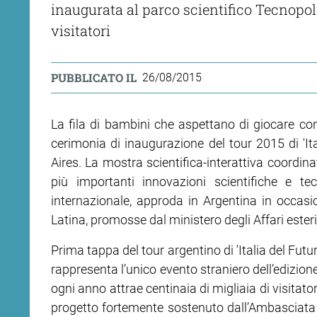
inaugurata al parco scientifico Tecnopol
visitatori
PUBBLICATO IL
26/08/2015
La fila di bambini che aspettano di giocare con 
cerimonia di inaugurazione del tour 2015 di 'Ita
Aires. La mostra scientifica-interattiva coordina
più importanti innovazioni scientifiche e tecn
internazionale, approda in Argentina in occasion
Latina, promosse dal ministero degli Affari ester
Prima tappa del tour argentino di 'Italia del Futur
rappresenta l’unico evento straniero dell’edizio
ogni anno attrae centinaia di migliaia di visitato
progetto fortemente sostenuto dall’Ambasciata d'I