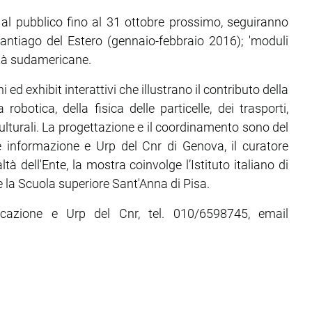
 al pubblico fino al 31 ottobre prossimo, seguiranno
tiago del Estero (gennaio-febbraio 2016); 'moduli
lità sudamericane.
i ed exhibit interattivi che illustrano il contributo della
robotica, della fisica delle particelle, dei trasporti,
ulturali. La progettazione e il coordinamento sono del
e informazione e Urp del Cnr di Genova, il curatore
tà dell'Ente, la mostra coinvolge l’Istituto italiano di
e e la Scuola superiore Sant'Anna di Pisa.
azione e Urp del Cnr, tel. 010/6598745, email