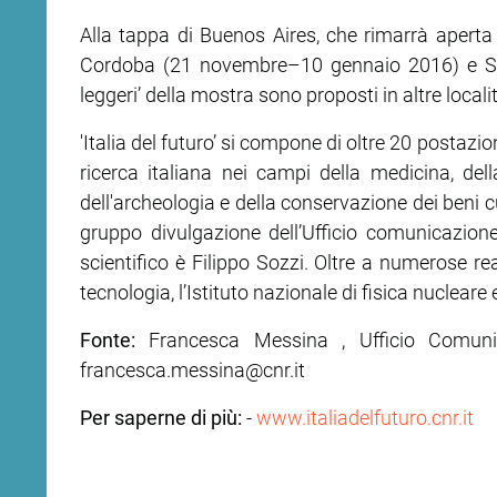
Alla tappa di Buenos Aires, che rimarrà aperta
Cordoba (21 novembre–10 gennaio 2016) e San
leggeri’ della mostra sono proposti in altre loca
'Italia del futuro’ si compone di oltre 20 postazion
ricerca italiana nei campi della medicina, della 
dell'archeologia e della conservazione dei beni c
gruppo divulgazione dell’Ufficio comunicazion
scientifico è Filippo Sozzi. Oltre a numerose real
tecnologia, l’Istituto nazionale di fisica nuclear
Fonte:
Francesca Messina , Ufficio Comunic
francesca.messina@cnr.it
Per saperne di più:
-
www.italiadelfuturo.cnr.it