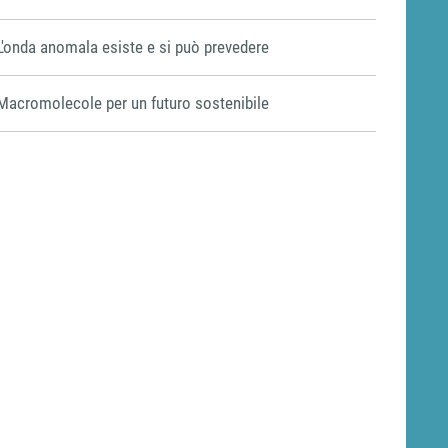
L'onda anomala esiste e si può prevedere
Macromolecole per un futuro sostenibile