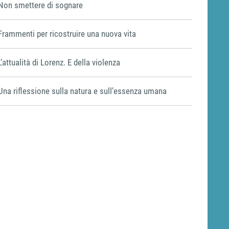
Non smettere di sognare
Frammenti per ricostruire una nuova vita
L’attualità di Lorenz. E della violenza
Una riflessione sulla natura e sull’essenza umana