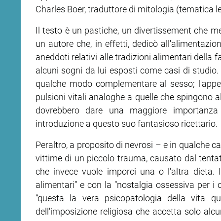
Charles Boer, traduttore di mitologia (tematica le
Il testo è un pastiche, un divertissement che mes
un autore che, in effetti, dedicò all'alimentazio
aneddoti relativi alle tradizioni alimentari della
alcuni sogni da lui esposti come casi di studio. 
qualche modo complementare al sesso; l'appet
pulsioni vitali analoghe a quelle che spingono al
dovrebbero dare una maggiore importanza a
introduzione a questo suo fantasioso ricettario.
Peraltro, a proposito di nevrosi – e in qualche c
vittime di un piccolo trauma, causato dal tentati
che invece vuole imporci una o l'altra dieta. I
alimentari” e con la “nostalgia ossessiva per i
“questa la vera psicopatologia della vita quo
dell'imposizione religiosa che accetta solo alcun