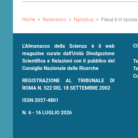
Briciole
Home
Recensioni
Narrativa
Freud è in tavola
di
pane
C
L'Almanacco della Scienza è il web
magazine curato dall'Unità Divulgazione
Scientifica e Relazioni con il pubblico del
Te
Consiglio Nazionale delle Ricerche
Te
Co
REGISTRAZIONE AL TRIBUNALE DI
ROMA N. 522 DEL 18 SETTEMBRE 2002
ISSN 2037-4801
N. 6 - 16 LUGLIO 2026