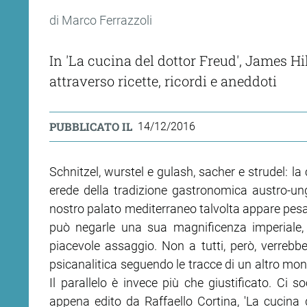
di Marco Ferrazzoli
In 'La cucina del dottor Freud', James H
attraverso ricette, ricordi e aneddoti
PUBBLICATO IL
14/12/2016
Schnitzel, wurstel e gulash, sacher e strudel: la
erede della tradizione gastronomica austro-un
nostro palato mediterraneo talvolta appare pesan
può negarle una sua magnificenza imperiale
piacevole assaggio. Non a tutti, però, verrebbe
psicanalitica seguendo le tracce di un altro m
Il parallelo è invece più che giustificato. Ci s
appena edito da Raffaello Cortina, 'La cucina 