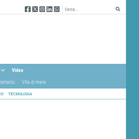
Seguici su Facebook
Seguici su Twitter
Seguici su Instagram
Seguici su Linkedin
Seguici su WhatsApp
Video
tematici
Vita di mare
CO
TECNOLOGIA