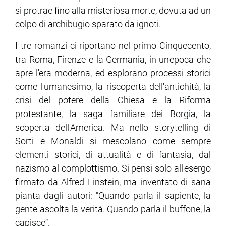
si protrae fino alla misteriosa morte, dovuta ad un
colpo di archibugio sparato da ignoti.
I tre romanzi ci riportano nel primo Cinquecento,
tra Roma, Firenze e la Germania, in un'epoca che
apre l'era moderna, ed esplorano processi storici
come l'umanesimo, la riscoperta dell'antichità, la
crisi del potere della Chiesa e la Riforma
protestante, la saga familiare dei Borgia, la
scoperta dell'America. Ma nello storytelling di
Sorti e Monaldi si mescolano come sempre
elementi storici, di attualità e di fantasia, dal
nazismo al complottismo. Si pensi solo all'esergo
firmato da Alfred Einstein, ma inventato di sana
pianta dagli autori: "Quando parla il sapiente, la
gente ascolta la verità. Quando parla il buffone, la
capisce“.