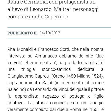
Italia e Germania, con protagonista un
allievo di Leonardo. Ma tra i personaggi
compare anche Copernico
PUBBLICATO IL
04/10/2017
Rita Monaldi e Francesco Sorti, che nella nostra
intervista sull'Almanacco abbiamo definito “due
'cervelli' letterari rientrati”, ha prodotto tra gli altri
una trilogia storico-satirica dedicata a
Giangiacomo Caprotti (Oreno 1480-Milano 1524),
soprannominato Salaì (in riferimento al feroce
Saladino) da Leonardo da Vinci, del quale il pittore
fu apprendista, ragazzo di bottega e figlio
adottivo. La storia comincia con un viaggio
veramente compiuto dai due a Roma nel 1501 e