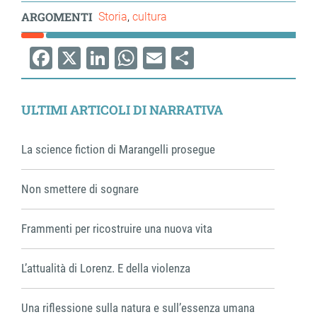
ARGOMENTI
Storia
cultura
Facebook
X
LinkedIn
WhatsApp
Email
Share
ULTIMI ARTICOLI DI NARRATIVA
La science fiction di Marangelli prosegue
Non smettere di sognare
Frammenti per ricostruire una nuova vita
L’attualità di Lorenz. E della violenza
Una riflessione sulla natura e sull’essenza umana