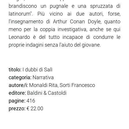
brandiscono un pugnale e una spruzzata di
latinorum". Più vicino ai due autori, forse,
l'insegnamento di Arthur Conan Doyle, quanto
meno per la coppia investigativa, anche se qui
Leonardo è del tutto incapace di condurre le
proprie indagini senza l'aiuto del giovane.
titolo:
I dubbi di Salì
categoria:
Narrativa
autore/i:
Monaldi Rita, Sorti Francesco
editore:
Baldini & Castoldi
pagine:
416
prezzo:
€ 22.00