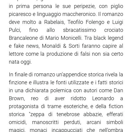
in prima persona le sue peripezie, con piglio
picaresco e linguaggio maccheronico. Il romanzo
deve molto a Rabelais, Teofilo Folengo e Luigi
Pulci, fino allo sbracatissimo crociato
Brancaleone di Mario Monicelli. Tra black legend
e fake news, Monaldi & Sorti faranno capire al
lettore come la produzione di falsi non sia certo
nata oggi.
In finale di romanzo un'appendice storica rivela la
finzione e illustra le fonti utilizzate e i fatti storici
in una dichiarata polemica con autori come Dan
Brown, reo di aver ridotto Leonardo a
protagonista di trame esoteriche, e della fiction
storica "zeppa di tenebrose abbazie, efferati
omicidi, manoscritti perduti, arcani simboli
magici, monaci incappucciati che nell'ombra