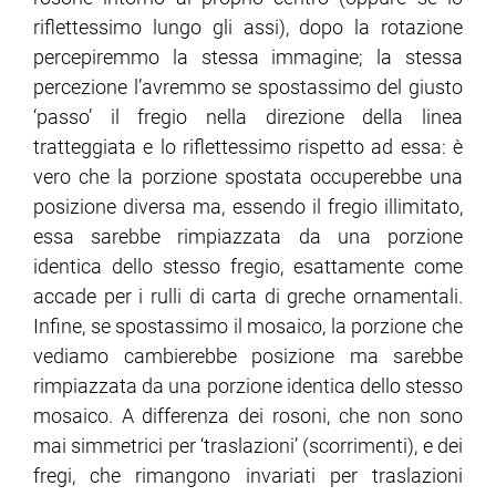
riflettessimo lungo gli assi), dopo la rotazione
percepiremmo la stessa immagine; la stessa
percezione l’avremmo se spostassimo del giusto
‘passo’ il fregio nella direzione della linea
tratteggiata e lo riflettessimo rispetto ad essa: è
vero che la porzione spostata occuperebbe una
posizione diversa ma, essendo il fregio illimitato,
essa sarebbe rimpiazzata da una porzione
identica dello stesso fregio, esattamente come
accade per i rulli di carta di greche ornamentali.
Infine, se spostassimo il mosaico, la porzione che
vediamo cambierebbe posizione ma sarebbe
rimpiazzata da una porzione identica dello stesso
mosaico. A differenza dei rosoni, che non sono
mai simmetrici per ‘traslazioni’ (scorrimenti), e dei
fregi, che rimangono invariati per traslazioni