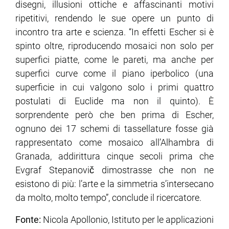
disegni, illusioni ottiche e affascinanti motivi
ripetitivi, rendendo le sue opere un punto di
incontro tra arte e scienza. “In effetti Escher si è
spinto oltre, riproducendo mosaici non solo per
superfici piatte, come le pareti, ma anche per
superfici curve come il piano iperbolico (una
superficie in cui valgono solo i primi quattro
postulati di Euclide ma non il quinto). È
sorprendente però che ben prima di Escher,
ognuno dei 17 schemi di tassellature fosse già
rappresentato come mosaico all’Alhambra di
Granada, addirittura cinque secoli prima che
Evgraf Stepanovič dimostrasse che non ne
esistono di più: l’arte e la simmetria s’intersecano
da molto, molto tempo”, conclude il ricercatore.
Fonte:
Nicola Apollonio, Istituto per le applicazioni