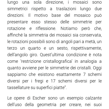
lungo una sola direzione, i mosaici sono
simmetrici rispetto a traslazioni lungo due
direzioni. Il motivo base del mosaico può
presentare esso stesso delle simmetrie per
rotazione e riflessione. Notiamo però che,
affinché la simmetria dei mosaici sia conservata,
le rotazioni possibili sono di angoli pari a metà, un
terzo un quarto e un sesto, rispettivamente,
dell’angolo giro. Quest’ultima condizione è nota
come ‘restrizione cristallografica’ in analogia a
quanto avviene per le simmetrie dei cristalli. Oggi
sappiamo che esistono esattamente 7 schemi
diversi per i fregi e 17 schemi diversi per le
tassellature su superfici piatte”.
Le opere di Escher sono un esempio calzante
dell’uso della geometria per creare, nei suoi