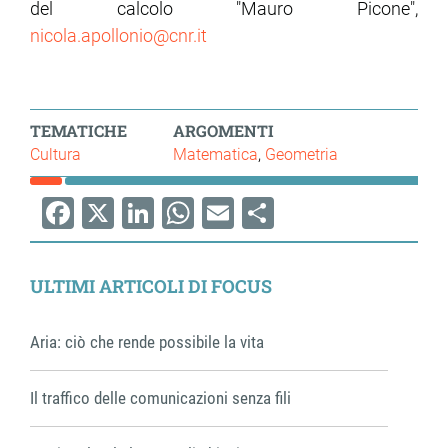
del calcolo "Mauro Picone",
nicola.apollonio@cnr.it
TEMATICHE
ARGOMENTI
Cultura
Matematica
Geometria
Facebook
X
LinkedIn
WhatsApp
Email
Share
ULTIMI ARTICOLI DI FOCUS
Aria: ciò che rende possibile la vita
Il traffico delle comunicazioni senza fili