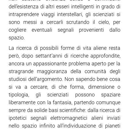
dell’esistenza di altri esseri intelligenti in grado di
intraprendere viaggi interstellari, gli scienziati si
ram
edin
sono messi a cercarli scrutando il cielo, per
cogliere eventuali segnali provenienti dallo
spazio.
La ricerca di possibili forme di vita aliene resta
però, dopo settant’anni di ricerche approfondite,
ancora un appassionante problema aperto per la
stragrande maggioranza della comunità degli
studiosi dell’argomento. Non sapendo bene cosa
si va a cercare, di che forma, dimensione o
tipologia, gli scienziati possono spaziare
liberamente con la fantasia, partendo comunque
sempre da solide basi scientifiche: dalla ricerca di
ipotetici segnali elettromagnetici alieni inviati
nello spazio infinito all’individuazione di pianeti