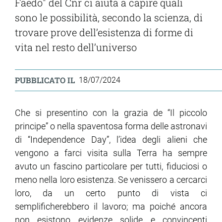
Faedo" del Cnr ci aiuta a capire quali
sono le possibilità, secondo la scienza, di
trovare prove dell’esistenza di forme di
vita nel resto dell’universo
PUBBLICATO IL
18/07/2024
Che si presentino con la grazia de “Il piccolo
principe” o nella spaventosa forma delle astronavi
di “Independence Day”, l’idea degli alieni che
vengono a farci visita sulla Terra ha sempre
avuto un fascino particolare per tutti, fiduciosi o
meno nella loro esistenza. Se venissero a cercarci
loro, da un certo punto di vista ci
semplificherebbero il lavoro; ma poiché ancora
non esistono evidenze solide e convincenti