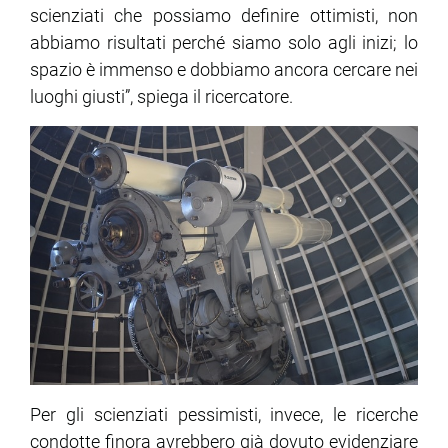
scienziati che possiamo definire ottimisti, non
abbiamo risultati perché siamo solo agli inizi; lo
spazio è immenso e dobbiamo ancora cercare nei
luoghi giusti”, spiega il ricercatore.
Per gli scienziati pessimisti, invece, le ricerche
condotte finora avrebbero già dovuto evidenziare