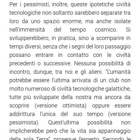
Per i pessimisti, inoltre, queste ipotetiche civiltà
tecnologiche non soltanto sarebbero separate tra
loro da uno spazio enorme, ma anche isolate
nell’immensità del tempo cosmico. Si
svilupperebbero, in pratica, sino a scomparire in
tempi diversi, senza che i segni del loro passaggio
possano entrare in contatto con le civiltà
precedenti o successive. Nessuna possibilità di
incontro, dunque, tra noi e gli alieni. “L’umanità
potrebbe essere l’ultima arrivata di un club non
molto numeroso di civiltà tecnologiche galattiche,
tutte più sviluppate della nostra ma ancora da
scoprire (versione ottimista) oppure essere
addirittura l’unica del suo tempo (versione
pessimista). Quest’ultima possibilità non
implicherebbe però che la vita sia appannaggio
della sola Terra”, prosegue l’esperto. Secondo le