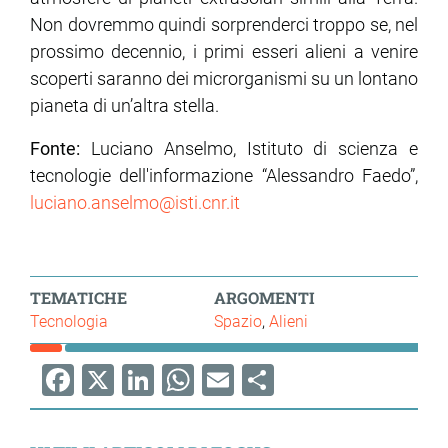
Non dovremmo quindi sorprenderci troppo se, nel
prossimo decennio, i primi esseri alieni a venire
scoperti saranno dei microrganismi su un lontano
pianeta di un’altra stella.
Fonte:
Luciano Anselmo, Istituto di scienza e
tecnologie dell'informazione “Alessandro Faedo”,
luciano.anselmo@isti.cnr.it
TEMATICHE
ARGOMENTI
Tecnologia
Spazio
Alieni
Facebook
X
LinkedIn
WhatsApp
Email
Share