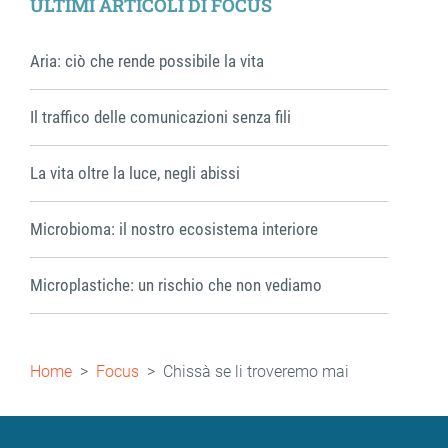
ULTIMI ARTICOLI DI FOCUS
Aria: ciò che rende possibile la vita
Il traffico delle comunicazioni senza fili
La vita oltre la luce, negli abissi
Microbioma: il nostro ecosistema interiore
Microplastiche: un rischio che non vediamo
Briciole
Home
Focus
Chissà se li troveremo mai
di
pane