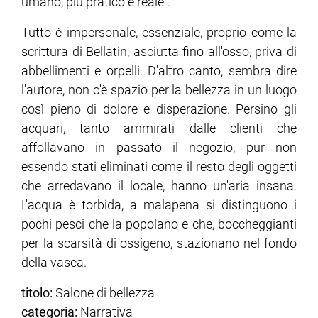
umano, più pratico e reale".
Tutto è impersonale, essenziale, proprio come la
scrittura di Bellatin, asciutta fino all'osso, priva di
abbellimenti e orpelli. D'altro canto, sembra dire
l'autore, non c'è spazio per la bellezza in un luogo
così pieno di dolore e disperazione. Persino gli
acquari, tanto ammirati dalle clienti che
affollavano in passato il negozio, pur non
essendo stati eliminati come il resto degli oggetti
che arredavano il locale, hanno un'aria insana.
L'acqua è torbida, a malapena si distinguono i
pochi pesci che la popolano e che, boccheggianti
per la scarsità di ossigeno, stazionano nel fondo
della vasca.
titolo:
Salone di bellezza
categoria:
Narrativa