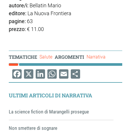
autore/i:
Bellatin Mario
editore:
La Nuova Frontiera
pagine:
63
prezzo:
€ 11.00
TEMATICHE
ARGOMENTI
Salute
Narrativa
Facebook
X
LinkedIn
WhatsApp
Email
Share
ULTIMI ARTICOLI DI NARRATIVA
La science fiction di Marangelli prosegue
Non smettere di sognare