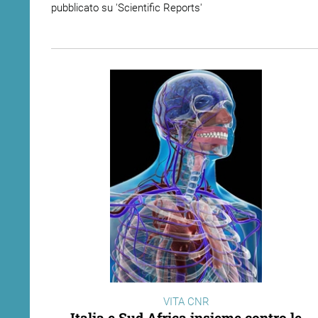
pubblicato su 'Scientific Reports'
VITA CNR
Italia e Sud Africa insieme contro le