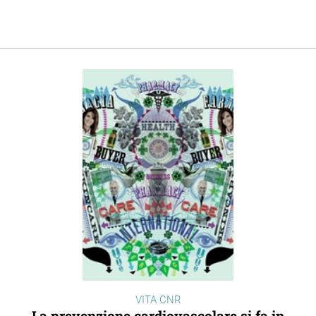
VITA CNR
La prevenzione cardiovascolare si fa in