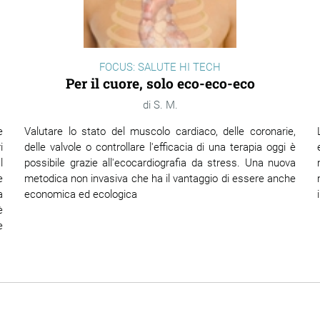
FOCUS: SALUTE HI TECH
Per il cuore, solo eco-eco-eco
S. M.
e
Valutare lo stato del muscolo cardiaco, delle coronarie,
i
delle valvole o controllare l'efficacia di una terapia oggi è
l
possibile grazie all'ecocardiografia da stress. Una nuova
e
metodica non invasiva che ha il vantaggio di essere anche
a
economica ed ecologica
è
e