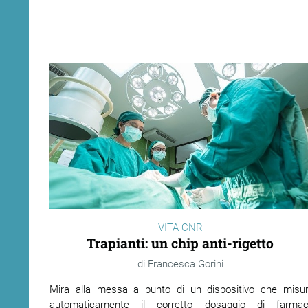
VITA CNR
Trapianti: un chip anti-rigetto
Francesca Gorini
Mira alla messa a punto di un dispositivo che misur
automaticamente il corretto dosaggio di farmac