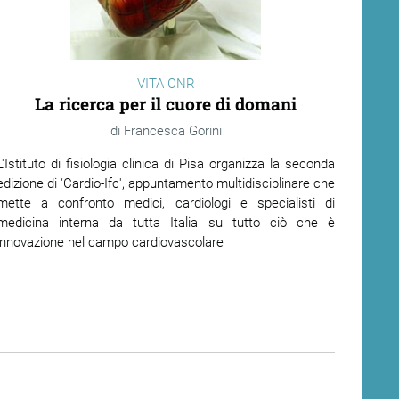
VITA CNR
La ricerca per il cuore di domani
Francesca Gorini
L'Istituto di fisiologia clinica di Pisa organizza la seconda
edizione di ‘Cardio-Ifc', appuntamento multidisciplinare che
mette a confronto medici, cardiologi e specialisti di
medicina interna da tutta Italia su tutto ciò che è
innovazione nel campo cardiovascolare