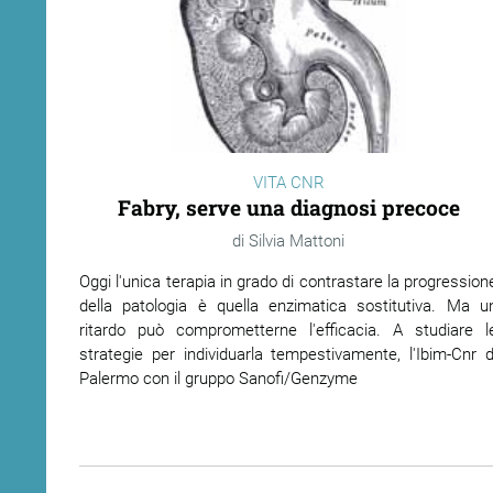
VITA CNR
Fabry, serve una diagnosi precoce
Silvia Mattoni
Oggi l'unica terapia in grado di contrastare la progression
della patologia è quella enzimatica sostitutiva. Ma u
ritardo può comprometterne l'efficacia. A studiare l
strategie per individuarla tempestivamente, l'Ibim-Cnr d
Palermo con il gruppo Sanofi/Genzyme