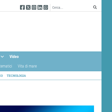
Seguici su Facebook
Seguici su Twitter
Seguici su Instagram
Seguici su Linkedin
Seguici su WhatsApp
Video
tematici
Vita di mare
CO
TECNOLOGIA