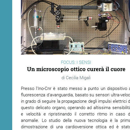
FOCUS: I SENSI
Un microscopio ottico curerà il cuore
Cecilia Migali
Presso l'Ino-Cnr è stato messo a punto un dispositivo 
fluorescenza d'avanguardia, basato su sensori ultra-veloc
in grado di seguire la propagazione degli impulsi elettrici d
questo delicato organo, operando ad altissima sensibilit
e velocità e ripristinando il corretto ritmo in caso d
anomalie. Lo studio della nuova tecnologia è la prim
dimostrazione di una cardioversione ottica ed è stat