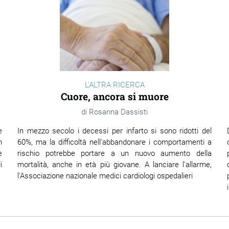
L'ALTRA RICERCA
Cuore, ancora si muore
Rosanna Dassisti
e
In mezzo secolo i decessi per infarto si sono ridotti del
n
60%, ma la difficoltà nell'abbandonare i comportamenti a
e
rischio potrebbe portare a un nuovo aumento della
i
mortalità, anche in età più giovane. A lanciare l'allarme,
l'Associazione nazionale medici cardiologi ospedalieri