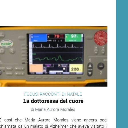
FOCUS: RACCONTI DI NATALE
La dottoressa del cuore
Maria Aurora Morales
È così che Maria Aurora Morales viene ancora oggi
chiamata da un malato di Alzheimer che aveva visitato il