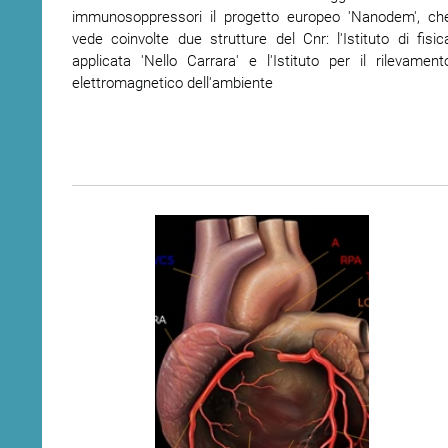
immunosoppressori il progetto europeo 'Nanodem', ch
vede coinvolte due strutture del Cnr: l'Istituto di fisic
applicata 'Nello Carrara' e l'Istituto per il rilevament
elettromagnetico dell'ambiente