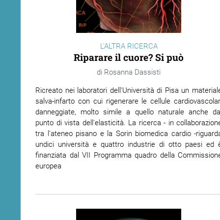
L'ALTRA RICERCA
Riparare il cuore? Si può
Rosanna Dassisti
Ricreato nei laboratori dell'Università di Pisa un material
salva-infarto con cui rigenerare le cellule cardiovascolar
danneggiate, molto simile a quello naturale anche da
punto di vista dell'elasticità. La ricerca - in collaborazion
tra l'ateneo pisano e la Sorin biomedica cardio -riguard
undici università e quattro industrie di otto paesi ed 
finanziata dal VII Programma quadro della Commission
europea