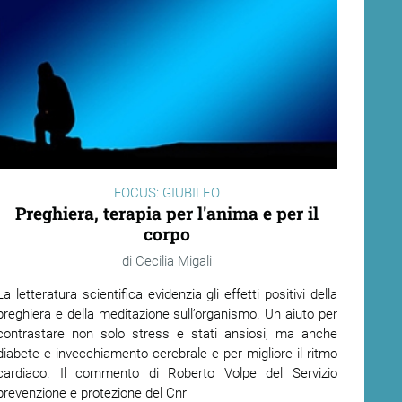
FOCUS: GIUBILEO
Preghiera, terapia per l'anima e per il
corpo
Cecilia Migali
La letteratura scientifica evidenzia gli effetti positivi della
preghiera e della meditazione sull’organismo. Un aiuto per
contrastare non solo stress e stati ansiosi, ma anche
diabete e invecchiamento cerebrale e per migliore il ritmo
cardiaco. Il commento di Roberto Volpe del Servizio
prevenzione e protezione del Cnr