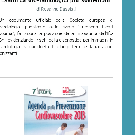
Rosanna Dassisti
Un documento ufficiale della Società europea di
cardiologia, pubblicato sulla rivista 'European Heart
Journal’, fa propria la posizione da anni assunta dall’Ifc-
Cnr, evidenziando i rischi della diagnostica per immagini in
cardiologia, tra cui gli effetti a lungo termine da radiazioni
ionizzanti