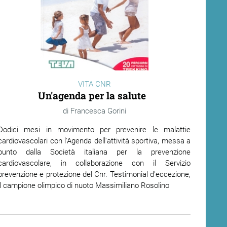
VITA CNR
Un'agenda per la salute
Francesca Gorini
Dodici mesi in movimento per prevenire le malattie
cardiovascolari con l'Agenda dell'attività sportiva, messa a
punto dalla Società italiana per la prevenzione
cardiovascolare, in collaborazione con il Servizio
prevenzione e protezione del Cnr. Testimonial d'eccezione,
il campione olimpico di nuoto Massimiliano Rosolino