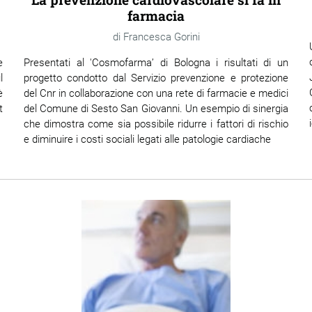
farmacia
Francesca Gorini
e
Presentati al 'Cosmofarma’ di Bologna i risultati di un
l
progetto condotto dal Servizio prevenzione e protezione
è
del Cnr in collaborazione con una rete di farmacie e medici
t
del Comune di Sesto San Giovanni. Un esempio di sinergia
che dimostra come sia possibile ridurre i fattori di rischio
e diminuire i costi sociali legati alle patologie cardiache