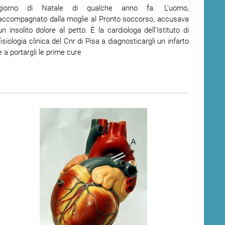
giorno di Natale di qualche anno fa. L'uomo,
accompagnato dalla moglie al Pronto soccorso, accusava
un insolito dolore al petto. È la cardiologa dell'Istituto di
fisiologia clinica del Cnr di Pisa a diagnosticargli un infarto
e a portargli le prime cure