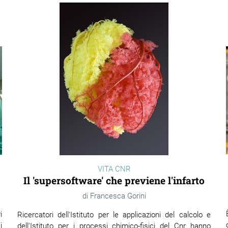
VITA CNR
Il 'supersoftware' che previene l'infarto
Francesca Gorini
i
Ricercatori dell'Istituto per le applicazioni del calcolo e
i
dell'Istituto per i processi chimico-fisici del Cnr hanno