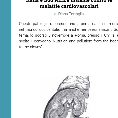
malattie cardiovascolari
ram
edin
Diana Tartaglia
Queste patologie rappresentano la prima causa di mort
nel mondo occidentale, ma anche nei paesi africani. Su
tema, lo scorso 3 novembre a Roma, presso il Cnr, si 
svolto il convegno 'Nutrition and pollution: from the hear
to the airway’