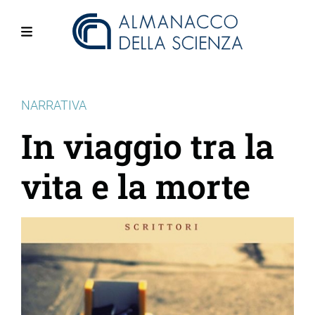
Salta
al
contenuto
Menu
principale
NARRATIVA
In viaggio tra la
vita e la morte