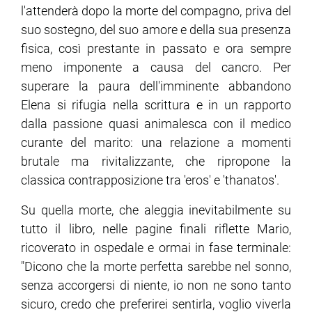
l'attenderà dopo la morte del compagno, priva del
suo sostegno, del suo amore e della sua presenza
fisica, così prestante in passato e ora sempre
meno imponente a causa del cancro. Per
superare la paura dell'imminente abbandono
Elena si rifugia nella scrittura e in un rapporto
dalla passione quasi animalesca con il medico
curante del marito: una relazione a momenti
brutale ma rivitalizzante, che ripropone la
classica contrapposizione tra 'eros' e 'thanatos'.
Su quella morte, che aleggia inevitabilmente su
tutto il libro, nelle pagine finali riflette Mario,
ricoverato in ospedale e ormai in fase terminale:
"Dicono che la morte perfetta sarebbe nel sonno,
senza accorgersi di niente, io non ne sono tanto
sicuro, credo che preferirei sentirla, voglio viverla