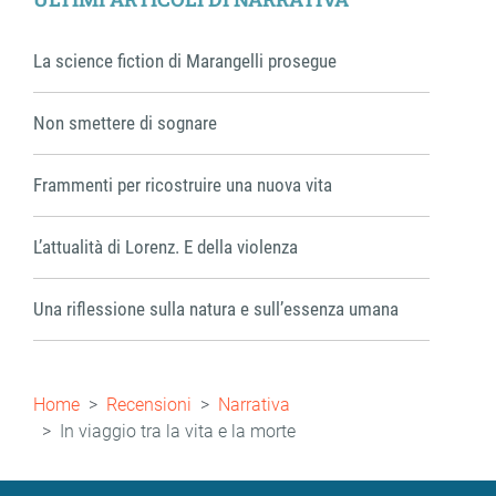
La science fiction di Marangelli prosegue
Non smettere di sognare
Frammenti per ricostruire una nuova vita
L’attualità di Lorenz. E della violenza
Una riflessione sulla natura e sull’essenza umana
Briciole
Home
Recensioni
Narrativa
di
In viaggio tra la vita e la morte
pane