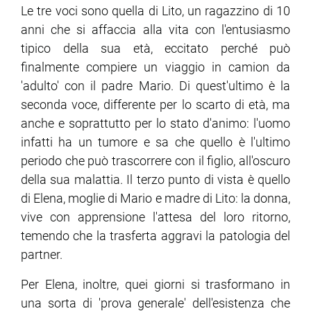
Le tre voci sono quella di Lito, un ragazzino di 10
anni che si affaccia alla vita con l'entusiasmo
ram
edin
tipico della sua età, eccitato perché può
finalmente compiere un viaggio in camion da
'adulto' con il padre Mario. Di quest'ultimo è la
seconda voce, differente per lo scarto di età, ma
anche e soprattutto per lo stato d'animo: l'uomo
infatti ha un tumore e sa che quello è l'ultimo
periodo che può trascorrere con il figlio, all'oscuro
della sua malattia. Il terzo punto di vista è quello
di Elena, moglie di Mario e madre di Lito: la donna,
vive con apprensione l'attesa del loro ritorno,
temendo che la trasferta aggravi la patologia del
partner.
Per Elena, inoltre, quei giorni si trasformano in
una sorta di 'prova generale' dell'esistenza che