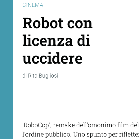
CINEMA
Robot con
licenza di
uccidere
di Rita Bugliosi
'RoboCop', remake dell'omonimo film del 
l'ordine pubblico. Uno spunto per riflette