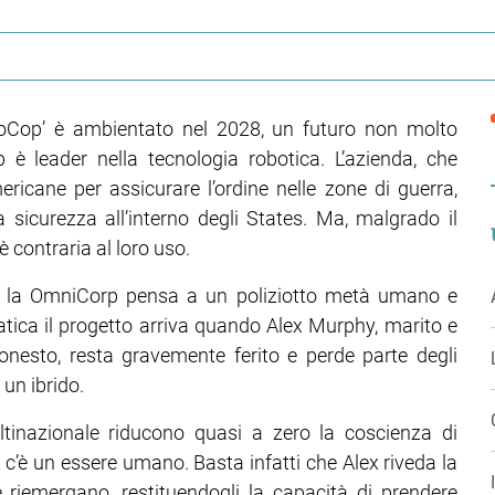
boCop’ è ambientato nel 2028, un futuro non molto
è leader nella tecnologia robotica. L’azienda, che
americane per assicurare l’ordine nelle zone di guerra,
 sicurezza all’interno degli States. Ma, malgrado il
è contraria al loro uso.
e, la OmniCorp pensa a un poliziotto metà umano e
tica il progetto arriva quando Alex Murphy, marito e
esto, resta gravemente ferito e perde parte degli
 un ibrido.
multinazionale riducono quasi a zero la coscienza di
c’è un essere umano. Basta infatti che Alex riveda la
 riemergano, restituendogli la capacità di prendere