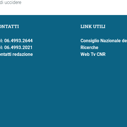
di uccidere
ONTATTI
LINK UTILI
l: 06.4993.2644
Consiglio Nazionale de
l: 06.4993.2021
Ricerche
ntatti redazione
Web Tv CNR