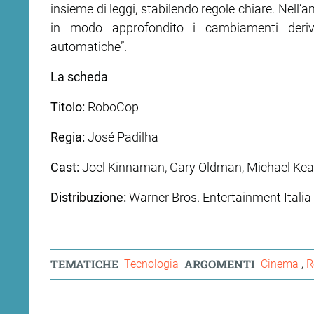
insieme di leggi, stabilendo regole chiare. Nell’a
in modo approfondito i cambiamenti deriva
automatiche”.
La scheda
Titolo:
RoboCop
Regia:
José Padilha
Cast:
Joel Kinnaman, Gary Oldman, Michael Keat
Distribuzione:
Warner Bros. Entertainment Italia 
TEMATICHE
ARGOMENTI
Tecnologia
Cinema
R