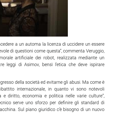
oncedere a un automa la licenza di uccidere un essere
vole di questioni come questa”, commenta Veruggio,
orale artificiale dei robot, realizzata mediante un
e leggi di Asimov, bensì l’etica che deve ispirare
ogresso della società ed evitarne gli abusi. Ma come è
ibattito internazionale, in quanto vi sono notevoli
 e diritto, economia e politica nelle varie culture”,
o tecnico serve uno sforzo per definire gli standard di
acchina. Sul piano giuridico c’è bisogno di un nuovo