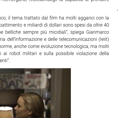
co, il tema trattato dal film ha molti agganci con la
ombattimento e miliardi di dollari sono spesi da oltre 40
e belliche sempre più micidiali”, spiega Gianmarco
eria dell’informazione e delle telecomunicazioni (Ieiit)
enorme, anche come evoluzione tecnologica, ma molti
ai robot militari e sulla possibile violazione della
enti”.