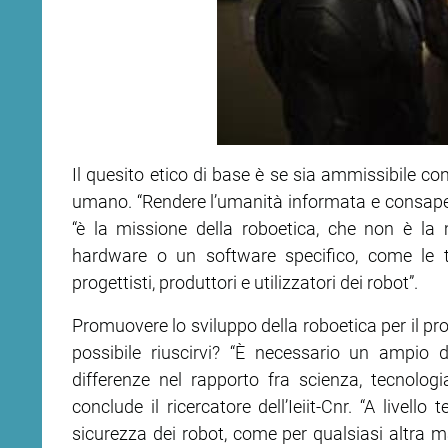
Il quesito etico di base è se sia ammissibile c
umano. “Rendere l’umanità informata e consape
“è la missione della roboetica, che non è la m
hardware o un software specifico, come le tr
progettisti, produttori e utilizzatori dei robot”.
Promuovere lo sviluppo della roboetica per il pr
possibile riuscirvi? “È necessario un ampio d
differenze nel rapporto fra scienza, tecnologia
conclude il ricercatore dell’Ieiit-Cnr. “A livell
sicurezza dei robot, come per qualsiasi altra m