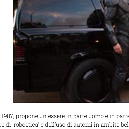
1987, propone un essere in parte uomo e in part
re di 'roboetica' e dell'uso di automi in ambito bel