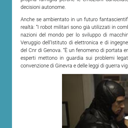
decisioni autonome.
ram
edin
Anche se ambientato in un futuro fantascientifi
realtà: “I robot militari sono già utilizzati in c
nazioni del mondo per lo sviluppo di macchin
Veruggio dell’Istituto di elettronica e di ingegn
del Cnr di Genova. “È un fenomeno di portata 
esperti mettono in guardia sui problemi legati 
convenzione di Ginevra e delle leggi di guerra vig