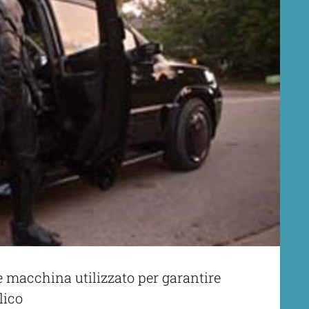
e macchina utilizzato per garantire
lico