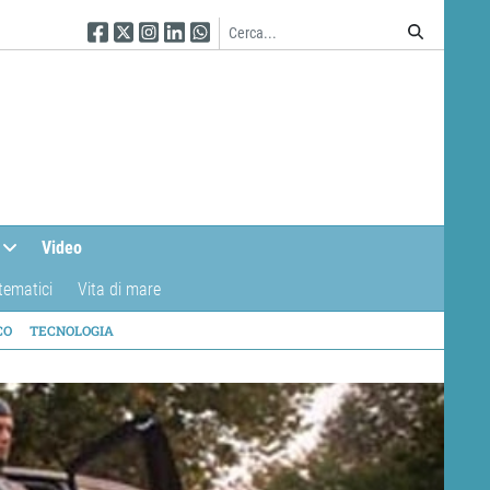
Seguici su Facebook
Seguici su Twitter
Seguici su Instagram
Seguici su Linkedin
Seguici su WhatsApp
Video
tematici
Vita di mare
CO
TECNOLOGIA