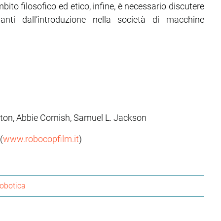
mbito filosofico ed etico, infine, è necessario discutere
nti dall’introduzione nella società di macchine
on, Abbie Cornish, Samuel L. Jackson
(
www.robocopfilm.it
)
obotica