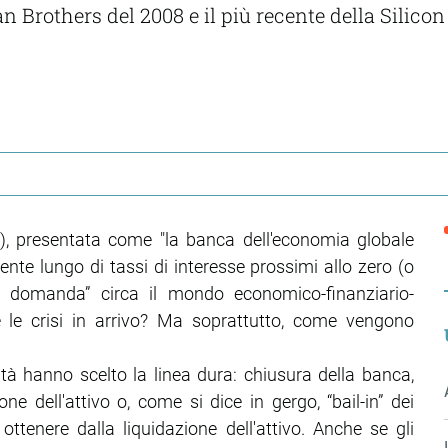
 Brothers del 2008 e il più recente della Silico
B), presentata come "la banca dell'economia globale
nte lungo di tassi di interesse prossimi allo zero (o
de domanda” circa il mondo economico-finanziario-
 le crisi in arrivo? Ma soprattutto, come vengono
tà hanno scelto la linea dura: chiusura della banca,
ione dell'attivo o, come si dice in gergo, “bail-in” dei
ottenere dalla liquidazione dell'attivo. Anche se gli