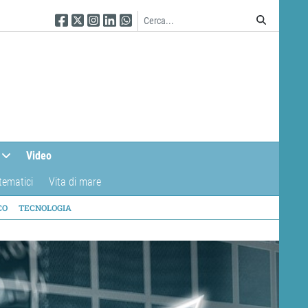
Seguici su Facebook
Seguici su Twitter
Seguici su Instagram
Seguici su Linkedin
Seguici su WhatsApp
Video
tematici
Vita di mare
CO
TECNOLOGIA