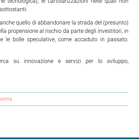
e tecnologica), le cartolarizzazioni nelle quali non
sottostanti.
, è anche quello di abbandonare la strada del (presunto)
 propensione al rischio da parte degli investitori, in
are le bolle speculative, come accaduto in passato.
icerca su innovazione e servizi per lo sviluppo,
nomia