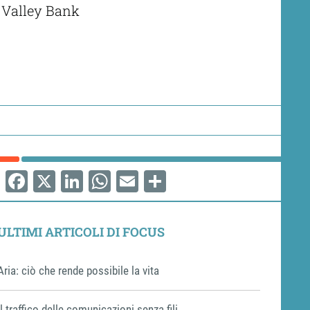
n Valley Bank
Facebook
X
LinkedIn
WhatsApp
Email
Share
ULTIMI ARTICOLI DI FOCUS
Aria: ciò che rende possibile la vita
Il traffico delle comunicazioni senza fili