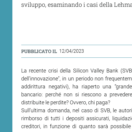
sviluppo, esaminando i casi della Lehman
PUBBLICATO IL
12/04/2023
La recente crisi della Silicon Valley Bank (SV
dell'innovazione", in un periodo non frequenteme
addirittura negativi), ha riaperto una “gran
bancario: perché non si riescono a prevedere
distribuite le perdite? Ovvero, chi paga?
Sull’ultima domanda, nel caso di SVB, le autori
rimborso di tutti i depositi assicurati, liquidaz
creditori, in funzione di quanto sarà possibile 