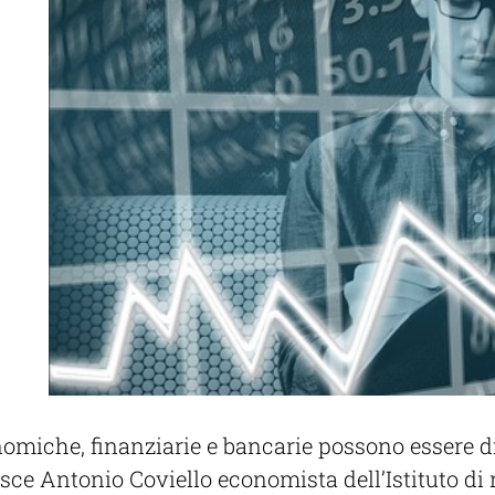
onomiche, finanziarie e bancarie possono essere div
isce Antonio Coviello economista dell’Istituto di 