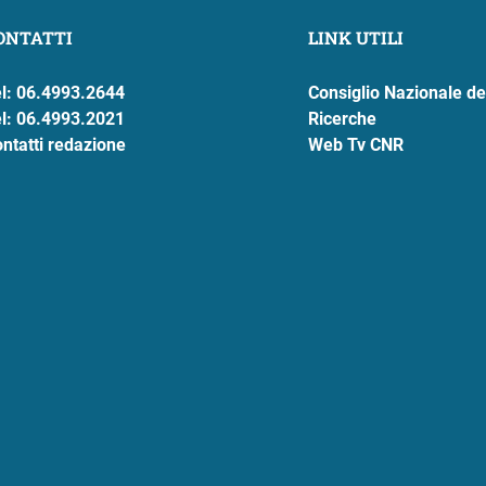
ONTATTI
LINK UTILI
l: 06.4993.2644
Consiglio Nazionale de
l: 06.4993.2021
Ricerche
ntatti redazione
Web Tv CNR