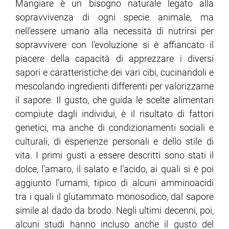
Mangiare è un bisogno naturale legato alla
sopravvivenza di ogni specie animale, ma
nell’essere umano alla necessità di nutrirsi per
sopravvivere con l’evoluzione si è affiancato il
piacere della capacità di apprezzare i diversi
sapori e caratteristiche dei vari cibi, cucinandoli e
mescolando ingredienti differenti per valorizzarne
il sapore. Il gusto, che guida le scelte alimentari
compiute dagli individui, è il risultato di fattori
genetici, ma anche di condizionamenti sociali e
culturali, di esperienze personali e dello stile di
vita. I primi gusti a essere descritti sono stati il
dolce, l’amaro, il salato e l’acido, ai quali si è poi
aggiunto l’umami, tipico di alcuni amminoacidi
tra i quali il glutammato monosodico, dal sapore
simile al dado da brodo. Negli ultimi decenni, poi,
alcuni studi hanno incluso anche il gusto del