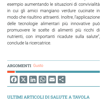
esempio aumentando le situazioni di convivialità
in cui gli amici mangiano verdure cucinate in
modo che risultino attraenti. Inoltre, l’applicazione
delle tecnologie alimentari più innovative può
promuovere le scelte di alimenti più ricchi di
nutrienti, con importanti ricadute sulla salute”,
conclude la ricercatrice.
ARGOMENTI
Gusto
Facebook
X
LinkedIn
WhatsApp
Email
Share
ULTIMI ARTICOLI DI SALUTE A TAVOLA