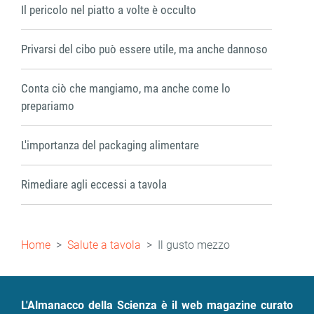
Il pericolo nel piatto a volte è occulto
Privarsi del cibo può essere utile, ma anche dannoso
Conta ciò che mangiamo, ma anche come lo
prepariamo
L'importanza del packaging alimentare
Rimediare agli eccessi a tavola
Briciole
Home
Salute a tavola
Il gusto mezzo
di
pane
L'Almanacco della Scienza è il web magazine curato