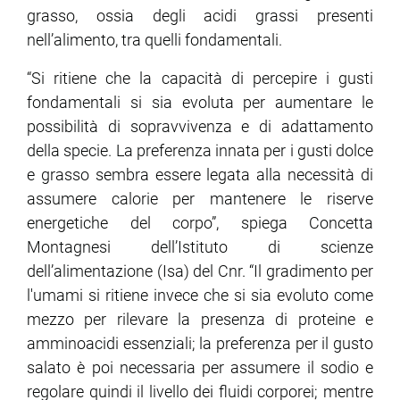
grasso, ossia degli acidi grassi presenti
nell’alimento, tra quelli fondamentali.
ram
edin
“Si ritiene che la capacità di percepire i gusti
fondamentali si sia evoluta per aumentare le
possibilità di sopravvivenza e di adattamento
della specie. La preferenza innata per i gusti dolce
e grasso sembra essere legata alla necessità di
assumere calorie per mantenere le riserve
energetiche del corpo”, spiega Concetta
Montagnesi dell’Istituto di scienze
dell’alimentazione (Isa) del Cnr. “Il gradimento per
l'umami si ritiene invece che si sia evoluto come
mezzo per rilevare la presenza di proteine ​​e
amminoacidi essenziali; la preferenza per il gusto
salato è poi necessaria per assumere il sodio e
regolare quindi il livello dei fluidi corporei; mentre