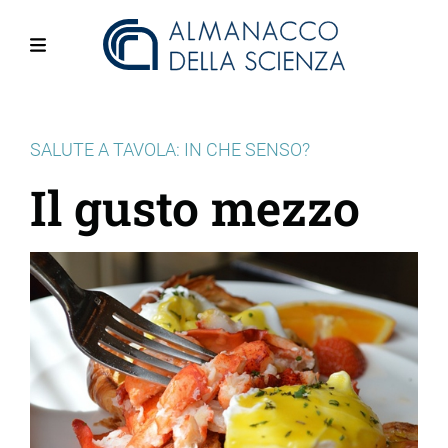
Salta
al
contenuto
Menu
principale
SALUTE A TAVOLA: IN CHE SENSO?
Il gusto mezzo