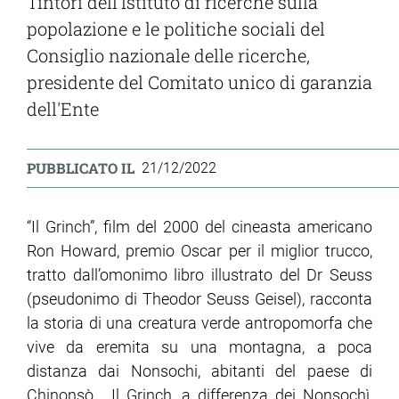
Tintori dell'Istituto di ricerche sulla
popolazione e le politiche sociali del
Consiglio nazionale delle ricerche,
presidente del Comitato unico di garanzia
dell'Ente
PUBBLICATO IL
21/12/2022
“Il Grinch”, film del 2000 del cineasta americano
Ron Howard, premio Oscar per il miglior trucco,
tratto dall’omonimo libro illustrato del Dr Seuss
(pseudonimo di Theodor Seuss Geisel), racconta
la storia di una creatura verde antropomorfa che
vive da eremita su una montagna, a poca
distanza dai Nonsochi, abitanti del paese di
Chinonsò. Il Grinch, a differenza dei Nonsochì,