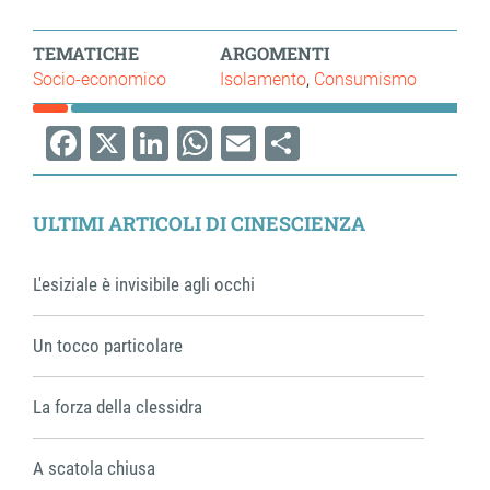
TEMATICHE
ARGOMENTI
Socio-economico
Isolamento
Consumismo
Facebook
X
LinkedIn
WhatsApp
Email
Share
ULTIMI ARTICOLI DI CINESCIENZA
L'esiziale è invisibile agli occhi
Un tocco particolare
La forza della clessidra
A scatola chiusa