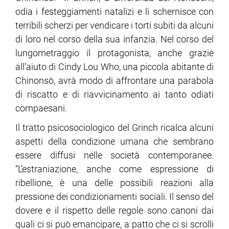
odia i festeggiamenti natalizi e li schernisce con
terribili scherzi per vendicare i torti subiti da alcuni
ram
edin
di loro nel corso della sua infanzia. Nel corso del
lungometraggio il protagonista, anche grazie
all’aiuto di Cindy Lou Who, una piccola abitante di
Chinonsò, avrà modo di affrontare una parabola
di riscatto e di riavvicinamento ai tanto odiati
compaesani.
Il tratto psicosociologico del Grinch ricalca alcuni
aspetti della condizione umana che sembrano
essere diffusi nelle società contemporanee.
“L’estraniazione, anche come espressione di
ribellione, è una delle possibili reazioni alla
pressione dei condizionamenti sociali. Il senso del
dovere e il rispetto delle regole sono canoni dai
quali ci si può emancipare, a patto che ci si scrolli