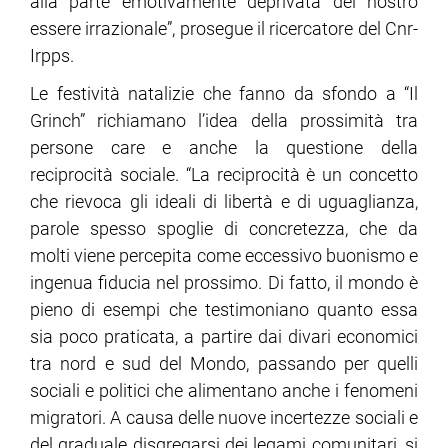
alla parte emotivamente deprivata del nostro
essere irrazionale”, prosegue il ricercatore del Cnr-
Irpps.
Le festività natalizie che fanno da sfondo a “Il
Grinch” richiamano l’idea della prossimità tra
persone care e anche la questione della
reciprocità sociale. “La reciprocità è un concetto
che rievoca gli ideali di libertà e di uguaglianza,
parole spesso spoglie di concretezza, che da
molti viene percepita come eccessivo buonismo e
ingenua fiducia nel prossimo. Di fatto, il mondo è
pieno di esempi che testimoniano quanto essa
sia poco praticata, a partire dai divari economici
tra nord e sud del Mondo, passando per quelli
sociali e politici che alimentano anche i fenomeni
migratori. A causa delle nuove incertezze sociali e
del graduale disgregarsi dei legami comunitari, si