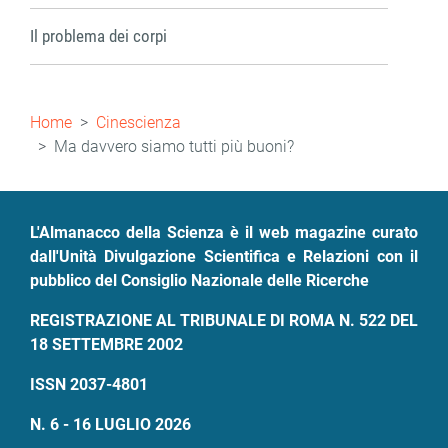
Il problema dei corpi
Briciole
Home
Cinescienza
di
Ma davvero siamo tutti più buoni?
pane
L'Almanacco della Scienza è il web magazine curato
dall'Unità Divulgazione Scientifica e Relazioni con il
pubblico del Consiglio Nazionale delle Ricerche
REGISTRAZIONE AL TRIBUNALE DI ROMA N. 522 DEL
18 SETTEMBRE 2002
ISSN 2037-4801
N. 6 - 16 LUGLIO 2026