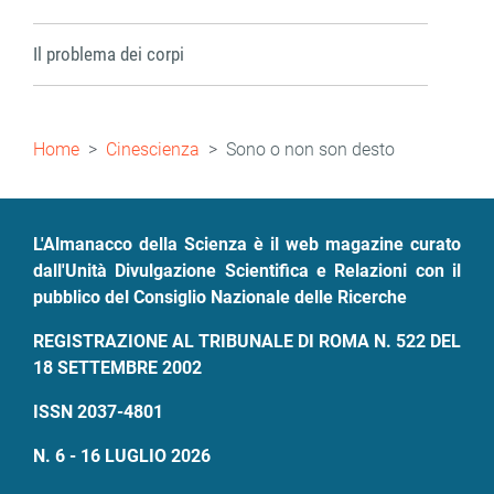
Il problema dei corpi
Briciole
Home
Cinescienza
Sono o non son desto
di
pane
L'Almanacco della Scienza è il web magazine curato
dall'Unità Divulgazione Scientifica e Relazioni con il
pubblico del Consiglio Nazionale delle Ricerche
REGISTRAZIONE AL TRIBUNALE DI ROMA N. 522 DEL
18 SETTEMBRE 2002
ISSN 2037-4801
N. 6 - 16 LUGLIO 2026