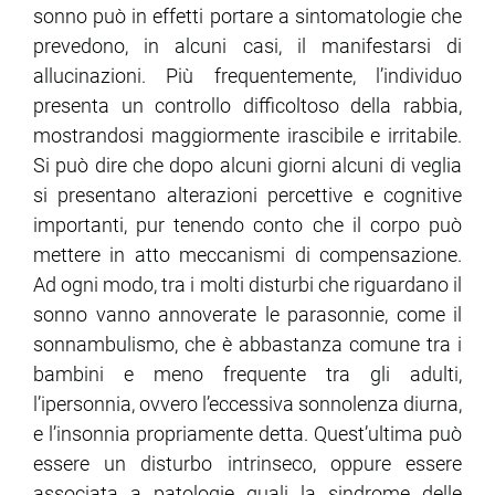
sonno può in effetti portare a sintomatologie che
prevedono, in alcuni casi, il manifestarsi di
allucinazioni. Più frequentemente, l’individuo
presenta un controllo difficoltoso della rabbia,
mostrandosi maggiormente irascibile e irritabile.
Si può dire che dopo alcuni giorni alcuni di veglia
si presentano alterazioni percettive e cognitive
importanti, pur tenendo conto che il corpo può
mettere in atto meccanismi di compensazione.
Ad ogni modo, tra i molti disturbi che riguardano il
sonno vanno annoverate le parasonnie, come il
sonnambulismo, che è abbastanza comune tra i
bambini e meno frequente tra gli adulti,
l’ipersonnia, ovvero l’eccessiva sonnolenza diurna,
e l’insonnia propriamente detta. Quest’ultima può
essere un disturbo intrinseco, oppure essere
associata a patologie quali la sindrome delle