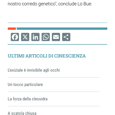
nostro corredo genetico", conclude Lo Bue.
Facebook
X
LinkedIn
WhatsApp
Email
Share
ULTIMI ARTICOLI DI CINESCIENZA
L'esiziale è invisibile agli occhi
Un tocco particolare
La forza della clessidra
A scatola chiusa