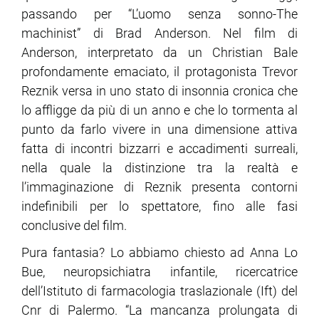
passando per “L’uomo senza sonno-The
machinist” di Brad Anderson. Nel film di
ram
edin
Anderson, interpretato da un Christian Bale
profondamente emaciato, il protagonista Trevor
Reznik versa in uno stato di insonnia cronica che
lo affligge da più di un anno e che lo tormenta al
punto da farlo vivere in una dimensione attiva
fatta di incontri bizzarri e accadimenti surreali,
nella quale la distinzione tra la realtà e
l’immaginazione di Reznik presenta contorni
indefinibili per lo spettatore, fino alle fasi
conclusive del film.
Pura fantasia? Lo abbiamo chiesto ad Anna Lo
Bue, neuropsichiatra infantile, ricercatrice
dell’Istituto di farmacologia traslazionale (Ift) del
Cnr di Palermo. “La mancanza prolungata di