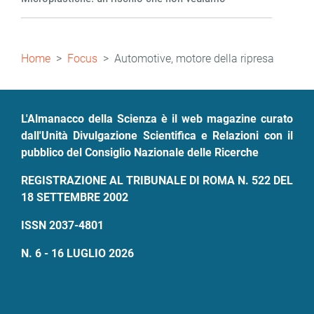
Briciole
Home
Focus
Automotive, motore della ripresa
di
pane
L'Almanacco della Scienza è il web magazine curato
dall'Unità Divulgazione Scientifica e Relazioni con il
pubblico del Consiglio Nazionale delle Ricerche
REGISTRAZIONE AL TRIBUNALE DI ROMA N. 522 DEL
18 SETTEMBRE 2002
ISSN 2037-4801
N. 6 - 16 LUGLIO 2026