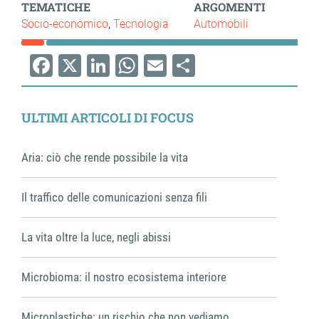
TEMATICHE
ARGOMENTI
Socio-economico
Tecnologia
Automobili
Facebook
X
LinkedIn
WhatsApp
Email
Share
ULTIMI ARTICOLI DI FOCUS
Aria: ciò che rende possibile la vita
Il traffico delle comunicazioni senza fili
La vita oltre la luce, negli abissi
Microbioma: il nostro ecosistema interiore
Microplastiche: un rischio che non vediamo