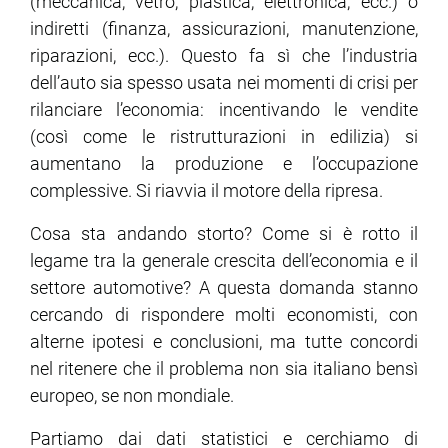
(meccanica, vetro, plastica, elettronica, ecc.) o
indiretti (finanza, assicurazioni, manutenzione,
ram
edin
riparazioni, ecc.). Questo fa sì che l’industria
dell’auto sia spesso usata nei momenti di crisi per
rilanciare l’economia: incentivando le vendite
(così come le ristrutturazioni in edilizia) si
aumentano la produzione e l’occupazione
complessive. Si riavvia il motore della ripresa.
Cosa sta andando storto? Come si è rotto il
legame tra la generale crescita dell’economia e il
settore automotive? A questa domanda stanno
cercando di rispondere molti economisti, con
alterne ipotesi e conclusioni, ma tutte concordi
nel ritenere che il problema non sia italiano bensì
europeo, se non mondiale.
Partiamo dai dati statistici e cerchiamo di