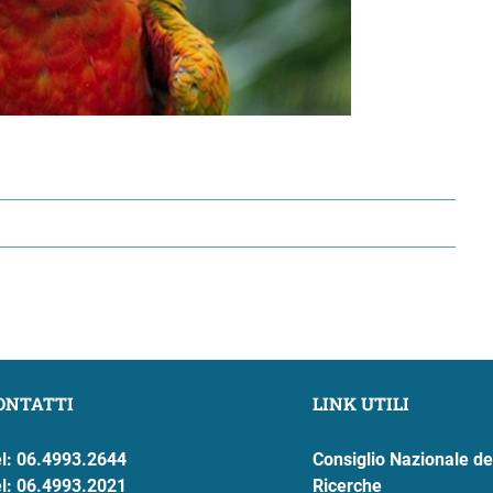
ONTATTI
LINK UTILI
l: 06.4993.2644
Consiglio Nazionale de
l: 06.4993.2021
Ricerche