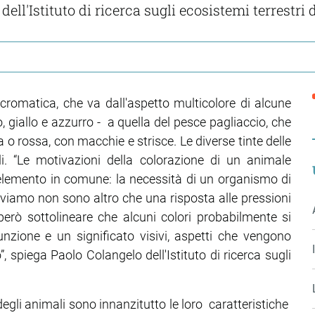
ll'Istituto di ricerca sugli ecosistemi terrestri 
romatica, che va dall'aspetto multicolore di alcune
giallo e azzurro - a quella del pesce pagliaccio, che
 o rossa, con macchie e strisce. Le diverse tinte delle
 “Le motivazioni della colorazione di un animale
elemento in comune: la necessità di un organismo di
erviamo non sono altro che una risposta alle pressioni
però sottolineare che alcuni colori probabilmente si
nzione e un significato visivi, aspetti che vengono
 spiega Paolo Colangelo dell'Istituto di ricerca sugli
 degli animali sono innanzitutto le loro caratteristiche