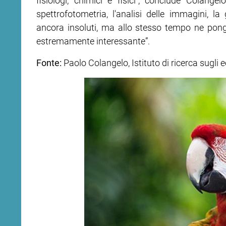
fisiologi, chimici e fisici”, conclude Colangel
spettrofotometria, l'analisi delle immagini, 
ancora insoluti, ma allo stesso tempo ne pon
estremamente interessante”.
Fonte:
Paolo Colangelo, Istituto di ricerca sugli 