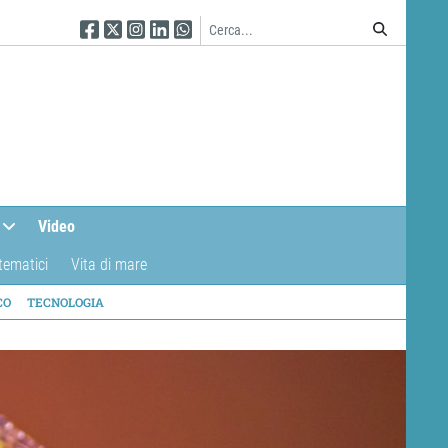
Seguici su Facebook
Seguici su Twitter
Seguici su Instagram
Seguici su Linkedin
Seguici su WhatsApp
Video
tematici
Vita di mare
CO
TECNOLOGIA