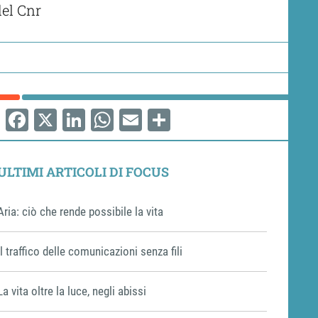
del Cnr
Facebook
X
LinkedIn
WhatsApp
Email
Share
ULTIMI ARTICOLI DI FOCUS
Aria: ciò che rende possibile la vita
Il traffico delle comunicazioni senza fili
La vita oltre la luce, negli abissi