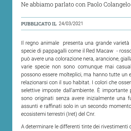
Ne abbiamo parlato con Paolo Colangelo de
PUBBLICATO IL
24/03/2021
Il regno animale presenta una grande varietà c
specie di pappagalli come il Red Macaw - rosso, 
può avere una colorazione nera, arancione, gialla
varie specie non sono comunque mai casuali.
possono essere molteplici, ma hanno tutte un 
relazionarsi con il suo habitat. I colori che oss
selettive imposte dall'ambiente. È importante 
sono originati senza avere inizialmente una fu
assunti e raffinati solo in un secondo momento”,
ecosistemi terrestri (Iret) del Cnr.
A determinare le differenti tinte dei rivestimenti