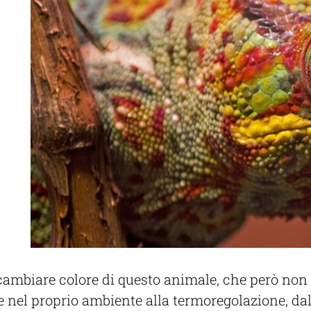
cambiare colore di questo animale, che però non 
one nel proprio ambiente alla termoregolazione, d