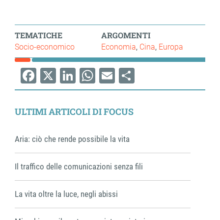
TEMATICHE
ARGOMENTI
Socio-economico
Economia
Cina
Europa
Facebook
X
LinkedIn
WhatsApp
Email
Share
ULTIMI ARTICOLI DI FOCUS
Aria: ciò che rende possibile la vita
Il traffico delle comunicazioni senza fili
La vita oltre la luce, negli abissi