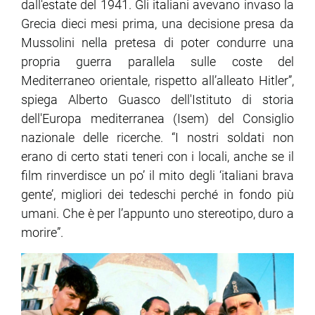
dall'estate del 1941. Gli italiani avevano invaso la
Grecia dieci mesi prima, una decisione presa da
Mussolini nella pretesa di poter condurre una
propria guerra parallela sulle coste del
Mediterraneo orientale, rispetto all’alleato Hitler”,
spiega Alberto Guasco dell'Istituto di storia
dell'Europa mediterranea (Isem) del Consiglio
nazionale delle ricerche. “I nostri soldati non
erano di certo stati teneri con i locali, anche se il
film rinverdisce un po’ il mito degli ‘italiani brava
gente’, migliori dei tedeschi perché in fondo più
umani. Che è per l’appunto uno stereotipo, duro a
morire”.