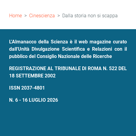
Briciole
Home
Cinescienza
Dalla storia non si scappa
di
pane
L'Almanacco della Scienza è il web magazine curato
dall'Unità Divulgazione Scientifica e Relazioni con il
pubblico del Consiglio Nazionale delle Ricerche
REGISTRAZIONE AL TRIBUNALE DI ROMA N. 522 DEL
18 SETTEMBRE 2002
ISSN 2037-4801
N. 6 - 16 LUGLIO 2026