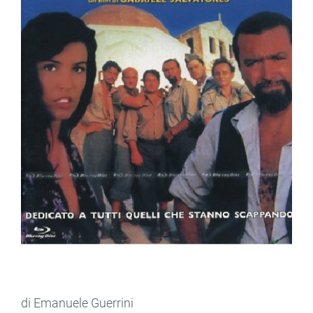
di Emanuele Guerrini