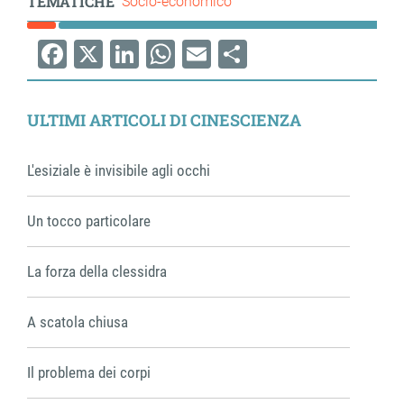
TEMATICHE
Socio-economico
Facebook
X
LinkedIn
WhatsApp
Email
Share
ULTIMI ARTICOLI DI CINESCIENZA
L'esiziale è invisibile agli occhi
Un tocco particolare
La forza della clessidra
A scatola chiusa
Il problema dei corpi