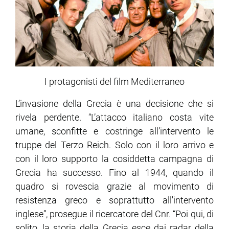
I protagonisti del film Mediterraneo
L’invasione della Grecia è una decisione che si
rivela perdente. “L’attacco italiano costa vite
umane, sconfitte e costringe all’intervento le
truppe del Terzo Reich. Solo con il loro arrivo e
con il loro supporto la cosiddetta campagna di
Grecia ha successo. Fino al 1944, quando il
quadro si rovescia grazie al movimento di
resistenza greco e soprattutto all'intervento
inglese”, prosegue il ricercatore del Cnr. “Poi qui, di
solito, la storia della Grecia esce dai radar della