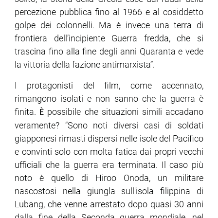
percezione pubblica fino al 1966 e al cosiddetto
golpe dei colonnelli. Ma è invece una terra di
frontiera dell’incipiente Guerra fredda, che si
trascina fino alla fine degli anni Quaranta e vede
la vittoria della fazione antimarxista”.
I protagonisti del film, come accennato,
rimangono isolati e non sanno che la guerra è
finita.
possibile che situazioni simili accadano
È
veramente? “Sono noti diversi casi di soldati
giapponesi rimasti dispersi nelle isole del Pacifico
e convinti solo con molta fatica dai propri vecchi
ufficiali che la guerra era terminata. Il caso più
noto è quello di Hiroo Onoda, un militare
nascostosi nella giungla sull'isola filippina di
Lubang, che venne arrestato dopo quasi 30 anni
dalla fine della Seconda guerra mondiale, nel