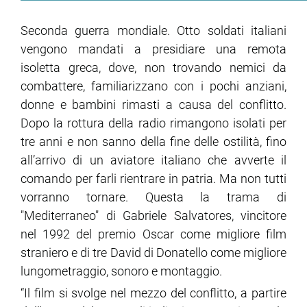
Seconda guerra mondiale. Otto soldati italiani
ram
edin
vengono mandati a presidiare una remota
isoletta greca, dove, non trovando nemici da
combattere, familiarizzano con i pochi anziani,
donne e bambini rimasti a causa del conflitto.
Dopo la rottura della radio rimangono isolati per
tre anni e non sanno della fine delle ostilità, fino
all’arrivo di un aviatore italiano che avverte il
comando per farli rientrare in patria. Ma non tutti
vorranno tornare. Questa la trama di
"Mediterraneo" di Gabriele Salvatores, vincitore
nel 1992 del premio Oscar come migliore film
straniero e di tre David di Donatello come migliore
lungometraggio, sonoro e montaggio.
“Il film si svolge nel mezzo del conflitto, a partire