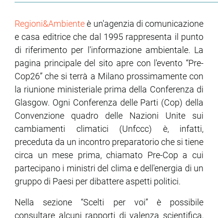
Regioni&Ambiente
è un'agenzia di comunicazione
e casa editrice che dal 1995 rappresenta il punto
di riferimento per l'informazione ambientale. La
pagina principale del sito apre con l'evento “Pre-
Cop26” che si terrà a Milano prossimamente con
la riunione ministeriale prima della Conferenza di
Glasgow. Ogni Conferenza delle Parti (Cop) della
Convenzione quadro delle Nazioni Unite sui
cambiamenti climatici (Unfccc) è, infatti,
preceduta da un incontro preparatorio che si tiene
circa un mese prima, chiamato Pre-Cop a cui
partecipano i ministri del clima e dell'energia di un
gruppo di Paesi per dibattere aspetti politici.
Nella sezione “Scelti per voi” è possibile
consultare alcuni rapporti di valenza scientifica,