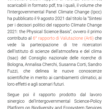
scaricabili in formato pdf, tra i quali, il volume che
l'Intergovernmental Panel Climate Change (Ipcc)
ram
edin
ha pubblicato il 9 agosto 2021 dal titolo la “Sintesi
per i decisori politici del rapporto Climate Change
2021: the Physical Science Basis”, ovvero il primo
contributo al
6° rapporto di Valutazione (Ar6)
che
vede la partecipazione di tre ricercatori
dell'Istituto di scienze dell'atmosfera e del clima
(Isac) del Consiglio nazionale delle ricerche di
Bologna, Annalisa Cherchi, Susanna Corti, Sandro
Fuzzi, che delinea le nuove conoscenze
scientifiche in merito ai cambiamenti climatici, ai
loro effetti e agli scenari futuri.
Segue poi il rapporto prodotto dal lavoro
sinergico del'Intergovernmental Science-Policy
Platform on Biodiversity and Ecosystem Services