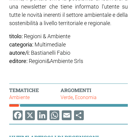
una newsletter che tiene informato l'utente su
tutte le novità inerenti il settore ambientale e della
sostenibilità a livello territoriale e regionale.
titolo:
Regioni & Ambiente
categoria:
Multimediale
autore/i:
Bastianelli Fabio
editore:
Regioni&Ambiente Srls
TEMATICHE
ARGOMENTI
Ambiente
Verde
Economia
Facebook
X
LinkedIn
WhatsApp
Email
Share