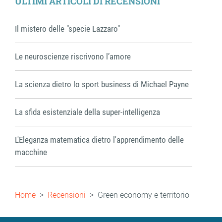
ULTIMI ARTICOLI DI RECENSIONI
Il mistero delle "specie Lazzaro"
Le neuroscienze riscrivono l’amore
La scienza dietro lo sport business di Michael Payne
La sfida esistenziale della super-intelligenza
L'Eleganza matematica dietro l'apprendimento delle
macchine
Briciole
Home
Recensioni
Green economy e territorio
di