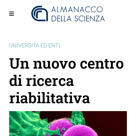
Salta
al
contenuto
Menu
principale
UNIVERSITÀ ED ENTI
Un nuovo centro
di ricerca
riabilitativa