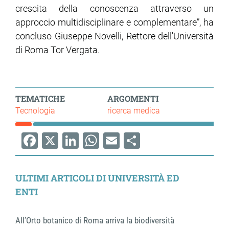
crescita della conoscenza attraverso un
approccio multidisciplinare e complementare”, ha
concluso Giuseppe Novelli, Rettore dell'Università
di Roma Tor Vergata.
TEMATICHE
ARGOMENTI
Tecnologia
ricerca medica
Facebook
X
LinkedIn
WhatsApp
Email
Share
ULTIMI ARTICOLI DI UNIVERSITÀ ED
ENTI
All’Orto botanico di Roma arriva la biodiversità