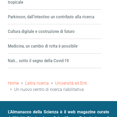
tropicale
Parkinson, dall’intestino un contributo alla ricerca
Cultura digitale e costruzione di futuro
Medicina, un cambio di rotta è possibile
Nati… sotto il segno della Covid-19
Briciole
Home
L'altra ricerca
Università ed Enti
di
Un nuovo centro di ricerca riabilitativa
pane
L'Almanacco della Scienza è il web magazine curato