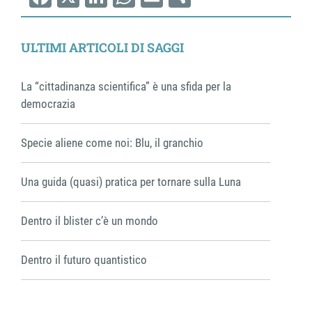
Facebook
X
LinkedIn
WhatsApp
Email
Share
ULTIMI ARTICOLI DI SAGGI
La “cittadinanza scientifica” è una sfida per la
democrazia
Specie aliene come noi: Blu, il granchio
Una guida (quasi) pratica per tornare sulla Luna
Dentro il blister c’è un mondo
Dentro il futuro quantistico