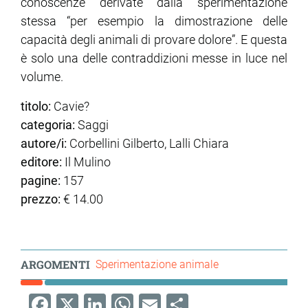
conoscenze derivate dalla sperimentazione
stessa “per esempio la dimostrazione delle
capacità degli animali di provare dolore”. E questa
è solo una delle contraddizioni messe in luce nel
volume.
titolo:
Cavie?
categoria:
Saggi
autore/i:
Corbellini Gilberto, Lalli Chiara
editore:
Il Mulino
pagine:
157
prezzo:
€ 14.00
ARGOMENTI
Sperimentazione animale