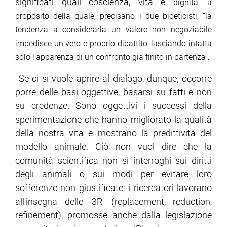
significati quali coscienza, vita e
dignità, a
proposito della quale, precisano i due bioeticisti, “la
tendenza a considerarla un valore non negoziabile
impedisce un vero e proprio dibattito, lasciando intatta
solo l'apparenza di un confronto già finito in partenza”.
Se ci si vuole aprire al dialogo, dunque, occorre
porre delle basi oggettive, basarsi su fatti e non
su credenze. Sono oggettivi i successi della
sperimentazione che hanno migliorato la qualità
della nostra vita e mostrano la predittività del
modello animale. Ciò non vuol dire che la
comunità scientifica non si interroghi sui diritti
degli animali o sui modi per evitare loro
sofferenze non giustificate: i ricercatori lavorano
all'insegna delle '3R' (replacement, reduction,
refinement), promosse anche dalla legislazione