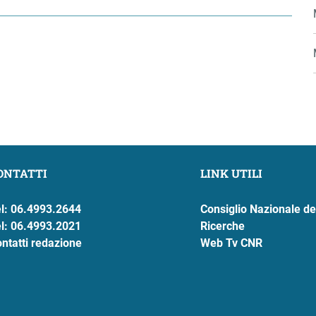
ONTATTI
LINK UTILI
l: 06.4993.2644
Consiglio Nazionale de
l: 06.4993.2021
Ricerche
ntatti redazione
Web Tv CNR