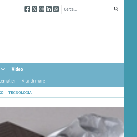
Seguici su Facebook
Seguici su Twitter
Seguici su Instagram
Seguici su Linkedin
Seguici su WhatsApp
Video
tematici
Vita di mare
CO
TECNOLOGIA