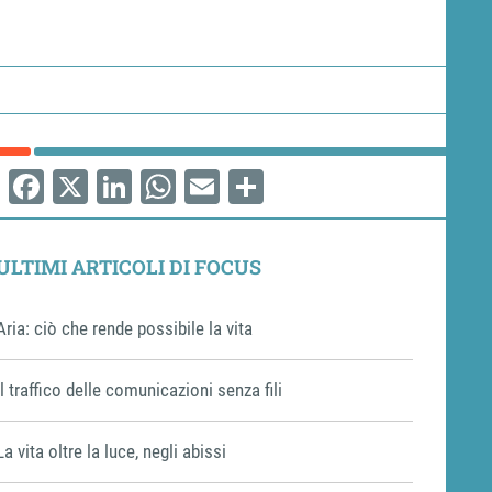
Facebook
X
LinkedIn
WhatsApp
Email
Share
ULTIMI ARTICOLI DI FOCUS
Aria: ciò che rende possibile la vita
Il traffico delle comunicazioni senza fili
La vita oltre la luce, negli abissi