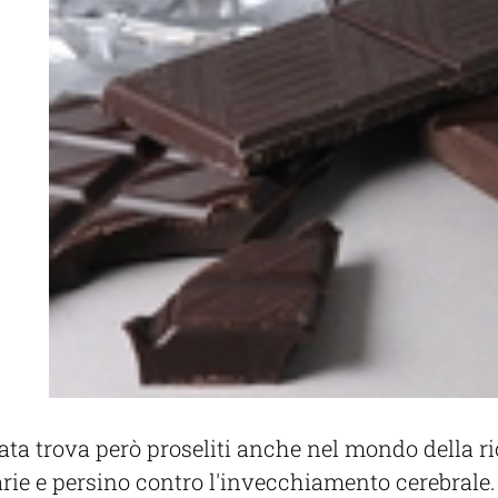
lata trova però proseliti anche nel mondo della ri
arie e persino contro l'invecchiamento cerebrale. 