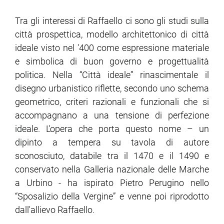
Tra gli interessi di Raffaello ci sono gli studi sulla
ram
edin
città prospettica, modello architettonico di città
ideale visto nel '400 come espressione materiale
e simbolica di buon governo e progettualità
politica. Nella “Città ideale” rinascimentale il
disegno urbanistico riflette, secondo uno schema
geometrico, criteri razionali e funzionali che si
accompagnano a una tensione di perfezione
ideale. L'opera che porta questo nome – un
dipinto a tempera su tavola di autore
sconosciuto, databile tra il 1470 e il 1490 e
conservato nella Galleria nazionale delle Marche
a Urbino - ha ispirato Pietro Perugino nello
“Sposalizio della Vergine” e venne poi riprodotto
dall'allievo Raffaello.