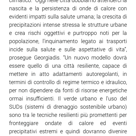
climatico. “Oggi nelle città dobbiamo attenderci la
nascita e la persistenza di onde di calore con
evidenti impatti sulla salute umana; la crescita di
precipitazioni intense stressa le strutture urbane
e crea rischi oggettivi e purtroppo noti per la
popolazione, l'inquinamento legato ai trasporti
incide sulla salute e sulle aspettative di vita”,
prosegue Georgiadis. “Un nuovo modello dovrà
essere quello di una città resiliente, capace di
mettere in atto adattamenti autoregolanti, in
termini di controllo di regime termico e idraulico,
per non dipendere da fonti di risorse energetiche
ormai insufficienti. Il verde urbano e l'uso del
SUDs (sistemi di drenaggio sostenibile urbano)
sono tra le tecniche resilienti più promettenti per
fronteggiare ondate di calore ed eventi
precipitativi estremi e quindi dovranno divenire