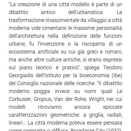
“La creazione di una città modello è parte di un
dibattito antico dell'urbanistica. La
trasformazione rinascimentale da villaggio a città
moderna vide cimentarsi le massime personalità
dell'architettura nella definizione delle funzioni
urbane, fu l'invenzione o la riscoperta di un
ecosistema artificiale su cui già greci e romani,
ma anche altre culture antiche, si erano espressi
sul piano teorico e pratico”, spiega Teodoro
Georgiadis dell'Istituto per la bioeconomia (Ibe)
del Consiglio nazionale delle ricerche. “Il dibattito
moderno poggia invece su nomi quali Le
Corbusier, Gropius, Van der Rohe, Wright, nei cui
modelli ritroviamo ancora spiccate
caratterizzazioni geometriche: a griglia, radiali,
lineari… La città moderna poteva essere pensata
come compatta o diffusa: Broadacre City (1932),