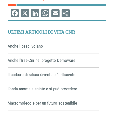
Facebook
X
LinkedIn
WhatsApp
Email
Share
ULTIMI ARTICOLI DI VITA CNR
Anche i pesci volano
Anche l'Irsa-Cnr nel progetto Demoware
Il carburo di silicio diventa più efficiente
L'onda anomala esiste e si può prevedere
Macromolecole per un futuro sostenibile