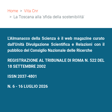
Briciole
Home
Vita Cnr
di
La Toscana alla 'sfida della sostenibilità'
pane
L'Almanacco della Scienza è il web magazine curato
dall'Unità Divulgazione Scientifica e Relazioni con il
pubblico del Consiglio Nazionale delle Ricerche
REGISTRAZIONE AL TRIBUNALE DI ROMA N. 522 DEL
18 SETTEMBRE 2002
ISSN 2037-4801
N. 6 - 16 LUGLIO 2026