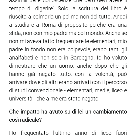
assimili delle conoscenze che però devi avere il
tempo di 'digerire'. Solo la scrittura del libro è
riuscita a colmarla un po' ma non del tutto. Andai
a studiare a Roma di proposito perché era una
sfida, non con mio padre ma col mondo. Anche se
non mi aveva fatto frequentare le elementari, mio
padre in fondo non era colpevole, erano tanti gli
analfabeti e non solo in Sardegna. Io ho voluto
dimostrare che un uomo, anche dopo che gli
hanno già negato tutto, con la volontà, può
arrivare dove gli altri erano arrivati con il percorso
di studi convenzionale - elementari, medie, liceo e
università - che a me era stato negato.
Che impatto ha avuto su di lei un cambiamento
così radicale?
Ho frequentato l'ultimo anno di liceo fuori