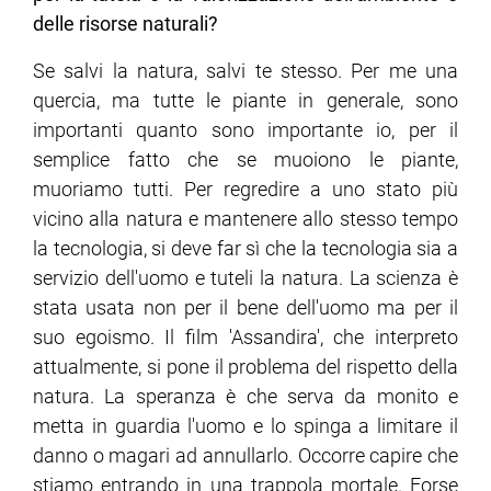
delle risorse naturali?
Se salvi la natura, salvi te stesso. Per me una
quercia, ma tutte le piante in generale, sono
importanti quanto sono importante io, per il
semplice fatto che se muoiono le piante,
muoriamo tutti. Per regredire a uno stato più
vicino alla natura e mantenere allo stesso tempo
la tecnologia, si deve far sì che la tecnologia sia a
servizio dell'uomo e tuteli la natura. La scienza è
stata usata non per il bene dell'uomo ma per il
suo egoismo. Il film 'Assandira', che interpreto
attualmente, si pone il problema del rispetto della
natura. La speranza è che serva da monito e
metta in guardia l'uomo e lo spinga a limitare il
danno o magari ad annullarlo. Occorre capire che
stiamo entrando in una trappola mortale. Forse