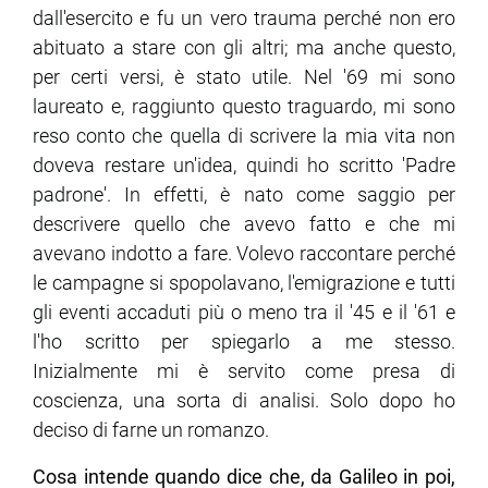
dall'esercito e fu un vero trauma perché non ero
abituato a stare con gli altri; ma anche questo,
per certi versi, è stato utile. Nel '69 mi sono
laureato e, raggiunto questo traguardo, mi sono
reso conto che quella di scrivere la mia vita non
doveva restare un'idea, quindi ho scritto 'Padre
padrone'. In effetti, è nato come saggio per
descrivere quello che avevo fatto e che mi
avevano indotto a fare. Volevo raccontare perché
le campagne si spopolavano, l'emigrazione e tutti
gli eventi accaduti più o meno tra il '45 e il '61 e
l'ho scritto per spiegarlo a me stesso.
Inizialmente mi è servito come presa di
coscienza, una sorta di analisi. Solo dopo ho
deciso di farne un romanzo.
Cosa intende quando dice che, da Galileo in poi,