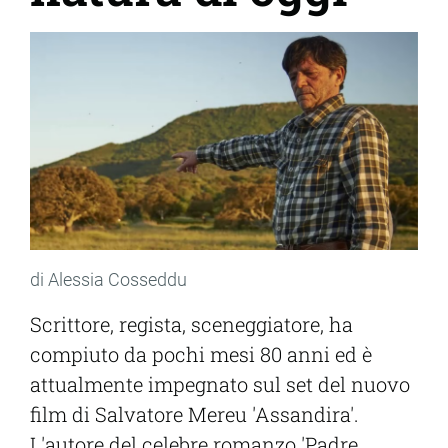
di Alessia Cosseddu
Scrittore, regista, sceneggiatore, ha
compiuto da pochi mesi 80 anni ed è
attualmente impegnato sul set del nuovo
film di Salvatore Mereu 'Assandira'.
L'autore del celebre romanzo 'Padre