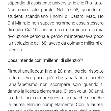
stipendio di assistente universitario e io l'ho fatto.
Non sono solo parole. Nel '67-'68, quando gli
studenti scandivano i nomi di Castro, Mao, Ho
Chi Minh, io non sapevo nemmeno cosa stessero
dicendo. Già 10 anni prima era cominciata la mia
rivoluzione personale, perciò mi interessava poco
la rivoluzione del '68: avevo da colmare millenni di
silenzio.
Cosa intende con “millenni di silenzio”?
Rimasi analfabeta fino a 20 anni, perciò, rispetto
a loro, ero poco più che analfabeta perché
l'analfabetismo non scompare solo quando ti
danno la licenza elementare. Ci son voluti 30 anni,
in effetti, per colmare questa lacuna che neanche
la laurea eliminò completamente. Con la laurea,