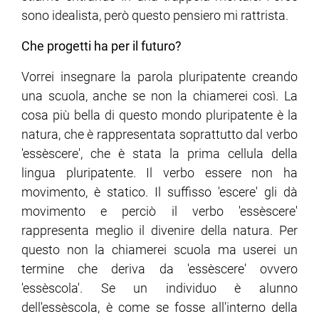
sono idealista, però questo pensiero mi rattrista.
Che progetti ha per il futuro?
Vorrei insegnare la parola pluripatente creando
una scuola, anche se non la chiamerei così. La
cosa più bella di questo mondo pluripatente è la
natura, che è rappresentata soprattutto dal verbo
'essèscere', che è stata la prima cellula della
lingua pluripatente. Il verbo essere non ha
movimento, è statico. Il suffisso 'escere' gli dà
movimento e perciò il verbo 'essèscere'
rappresenta meglio il divenire della natura. Per
questo non la chiamerei scuola ma userei un
termine che deriva da 'essèscere' ovvero
'essèscola'. Se un individuo è alunno
dell'essèscola, è come se fosse all'interno della