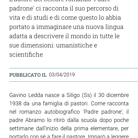
padrone' ci racconta il suo percorso di
vita e di studi e di come questo lo abbia
portato a immaginare una nuova lingua
adatta a descrivere il mondo in tutte le
sue dimensioni: umanistiche e
scientifiche
PUBBLICATO IL
03/04/2019
Gavino Ledda nasce a Siligo (Ss) il 30 dicembre
1938 da una famiglia di pastori. Come racconta
nel romanzo autobiografico 'Padre padrone', il
padre Abramo lo ritirò dalla scuola dopo poche
settimane dall'inizio della prima elementare, per
portarlo con sé a fare il pastore. Imparò a leggere