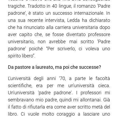
tragiche. Tradotto in 40 lingue, il romanzo 'Padre
padrone', è stato un successo internazionale. In
una sua recente intervista, Ledda ha dichiarato
che ha rinunciato alla carriera universitaria dopo
aver capito che, se fosse diventato professore
universitario, non avrebbe mai scritto 'Padre
padrone' poiché “Per scriverlo, ci voleva uno
spirito libero”.
Da pastore a laureato, ma poi che successe?
L'università degli anni '70, a parte le facoltà
scientifiche, era per me un'università cieca.
Un'università 'padre padrone'. I professori mi
sembravano mio padre, quindi mi allontanai. Già
il fatto di rifiutarla era come aver scritto metà del
libro. Ci vuole molto coraggio a lasciare uno