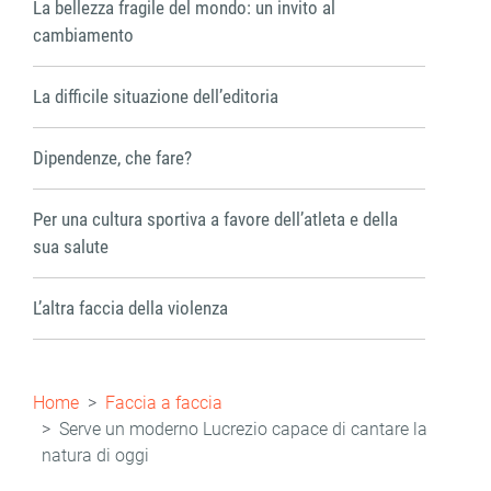
La bellezza fragile del mondo: un invito al
cambiamento
La difficile situazione dell’editoria
Dipendenze, che fare?
Per una cultura sportiva a favore dell’atleta e della
sua salute
L’altra faccia della violenza
Briciole
Home
Faccia a faccia
di
Serve un moderno Lucrezio capace di cantare la
natura di oggi
pane