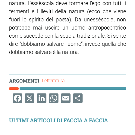
natura. L'essèscola deve formare l'ego con tutti i
fermenti e i lieviti della natura (ecco che viene
fuori lo spirito del poeta). Da un'essèscola, non
potrebbe mai uscire un uomo antropocentrico
come succede con la scuola tradizionale. Si sente
dire “dobbiamo salvare l'uomo”, invece quella che
dobbiamo salvare è la natura.
ARGOMENTI
Letteratura
Facebook
X
LinkedIn
WhatsApp
Email
Share
ULTIMI ARTICOLI DI FACCIA A FACCIA