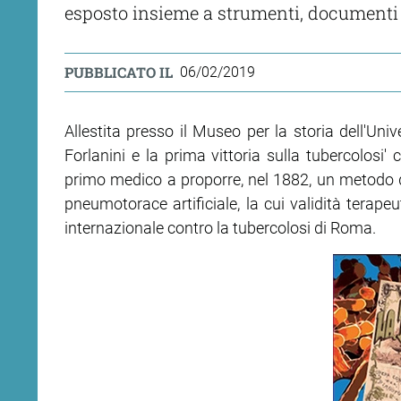
esposto insieme a strumenti, documenti e
PUBBLICATO IL
06/02/2019
Allestita presso il Museo per la storia dell'Univ
Forlanini e la prima vittoria sulla tubercolosi' 
primo medico a proporre, nel 1882, un metodo di
pneumotorace artificiale, la cui validità terap
internazionale contro la tubercolosi di Roma.