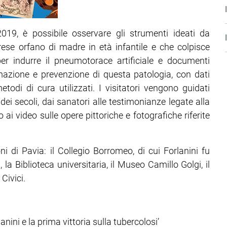
2019, è possibile osservare gli strumenti ideati da
rese orfano di madre in età infantile e che colpisce
per indurre il pneumotorace artificiale e documenti
mazione e prevenzione di questa patologia, con dati
todi di cura utilizzati. I visitatori vengono guidati
ei secoli, dai sanatori alle testimonianze legate alla
no ai video sulle opere pittoriche e fotografiche riferite
oni di Pavia: il Collegio Borromeo, di cui Forlanini fu
à, la Biblioteca universitaria, il Museo Camillo Golgi, il
Civici.
anini e la prima vittoria sulla tubercolosi’