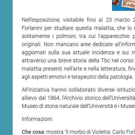
ram
edin
Nell'esposizione, visitabile fino al 23 marzo 
Forlanini per studiare questa malattia, che lo 
solitamente i polmoni, tra cui l'apparecchio 
originali. Non mancano aree dedicate all'infor
aggiornati sulla sua attuale incidenza e sui me
attraverso una breve storia della Tbc nel corso d
malattia presenti nell'arte e nella letteratura, fi
agli aspetti emotivi e terapeutici della patologia.
All'iniziativa hanno collaborato diverse istituzi
allievo dal 1864, l'Archivio storico dell'Universit
Museo di storia naturale dell'Università e i Musei 
Informazioni:
Che cosa
: mostra ‘Il morbo di Violetta: Carlo Forl