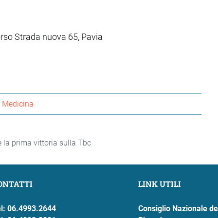
corso Strada nuova 65, Pavia
Medicina
e la prima vittoria sulla Tbc
ONTATTI
LINK UTILI
l: 06.4993.2644
Consiglio Nazionale de