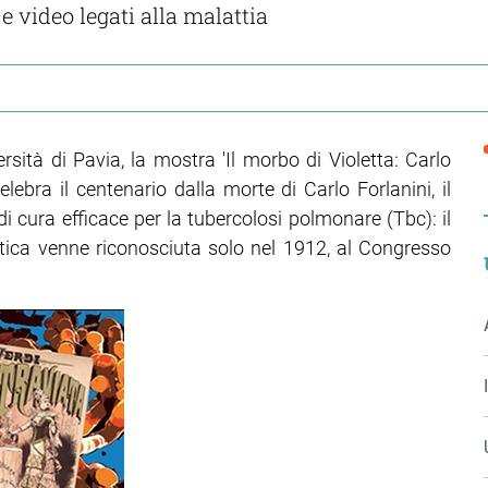
 video legati alla malattia
ersità di Pavia, la mostra 'Il morbo di Violetta: Carlo
celebra il centenario dalla morte di Carlo Forlanini, il
 cura efficace per la tubercolosi polmonare (Tbc): il
eutica venne riconosciuta solo nel 1912, al Congresso