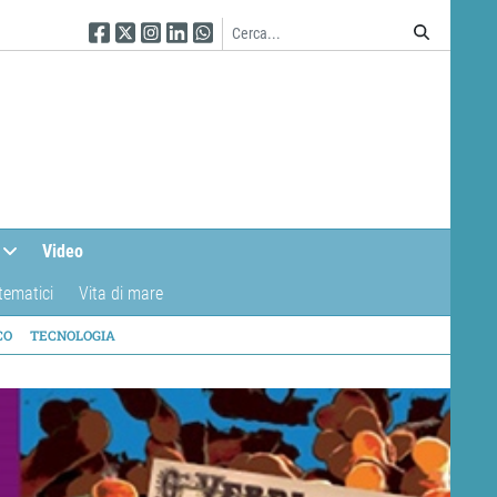
Seguici su Facebook
Seguici su Twitter
Seguici su Instagram
Seguici su Linkedin
Seguici su WhatsApp
Video
tematici
Vita di mare
CO
TECNOLOGIA