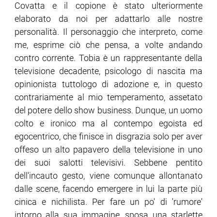
Covatta e il copione è stato ulteriormente
elaborato da noi per adattarlo alle nostre
personalità. Il personaggio che interpreto, come
me, esprime ciò che pensa, a volte andando
contro corrente. Tobia è un rappresentante della
televisione decadente, psicologo di nascita ma
opinionista tuttologo di adozione e, in questo
contrariamente al mio temperamento, assetato
del potere dello show business. Dunque, un uomo
colto e ironico ma al contempo egoista ed
egocentrico, che finisce in disgrazia solo per aver
offeso un alto papavero della televisione in uno
dei suoi salotti televisivi. Sebbene pentito
dell'incauto gesto, viene comunque allontanato
dalle scene, facendo emergere in lui la parte più
cinica e nichilista. Per fare un po' di 'rumore'
intorno alla sua immagine, sposa una starlette