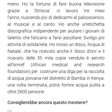
meno. Ho la fortuna di fare buona televisione
grazie a 'Striscia': ci lavoro tre mesi
l'anno, riuscendo poi di dedicarmi al palcoscenico,
al musical e al canto. Ho anche un'etichetta
discografica indipendente per aiutare i giovani di
talento che faticano a farsi ascoltare. Svolgo poi
attività di solidarietà. Ho inciso un disco, 'Acqua di
Natale', che ha ricevuto anche il 'disco d'oro' e il
ricavato delle 35 mila copie vendute è servito
all'Amref (African medical and research
foundation) per costruire una diga per la raccolta
di acqua piovana nel distretto di Bamba in Kenya:
una volta terminata, potrà fornire acqua pulita a
oltre 2600 persone.
Consiglierebbe ancora questo mestiere?