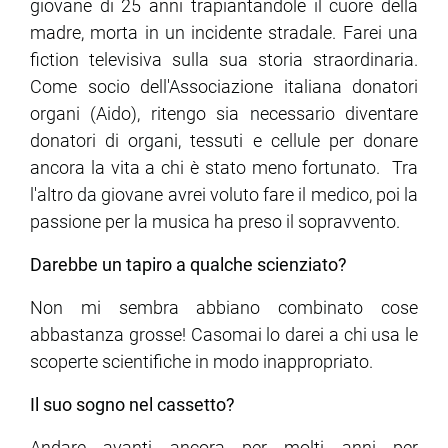
giovane di 25 anni trapiantandole il cuore della
madre, morta in un incidente stradale. Farei una
fiction televisiva sulla sua storia straordinaria.
Come socio dell'Associazione italiana donatori
organi (Aido), ritengo sia necessario diventare
donatori di organi, tessuti e cellule per donare
ancora la vita a chi è stato meno fortunato. Tra
l'altro da giovane avrei voluto fare il medico, poi la
passione per la musica ha preso il sopravvento.
Darebbe un tapiro a qualche scienziato?
Non mi sembra abbiano combinato cose
abbastanza grosse! Casomai lo darei a chi usa le
scoperte scientifiche in modo inappropriato.
Il suo sogno nel cassetto?
Andare avanti ancora per molti anni per