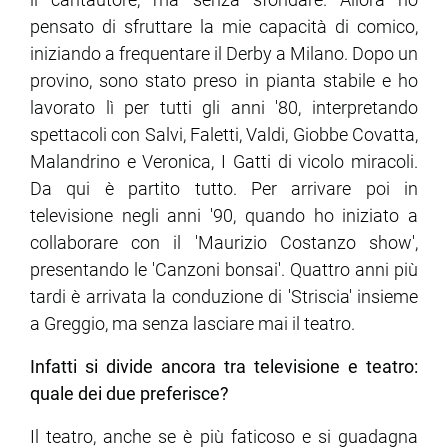
pensato di sfruttare la mie capacità di comico,
iniziando a frequentare il Derby a Milano. Dopo un
provino, sono stato preso in pianta stabile e ho
lavorato lì per tutti gli anni '80, interpretando
spettacoli con Salvi, Faletti, Valdi, Giobbe Covatta,
Malandrino e Veronica, I Gatti di vicolo miracoli.
Da qui è partito tutto. Per arrivare poi in
televisione negli anni '90, quando ho iniziato a
collaborare con il 'Maurizio Costanzo show',
presentando le 'Canzoni bonsai'. Quattro anni più
tardi è arrivata la conduzione di 'Striscia' insieme
a Greggio, ma senza lasciare mai il teatro.
Infatti si divide ancora tra televisione e teatro:
quale dei due preferisce?
Il teatro, anche se è più faticoso e si guadagna