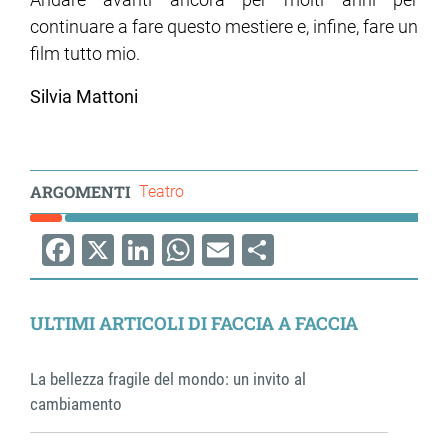
continuare a fare questo mestiere e, infine, fare un
film tutto mio.
Silvia Mattoni
ARGOMENTI
Teatro
Facebook
X
LinkedIn
WhatsApp
Email
Share
ULTIMI ARTICOLI DI FACCIA A FACCIA
La bellezza fragile del mondo: un invito al
cambiamento