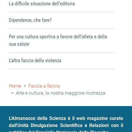
La difficile situazione dell’editoria
Dipendenze, che fare?
Per una cultura sportiva a favore dell’atleta e della
sua salute
L’altra faccia della violenza
Briciole
Home
Faccia a faccia
di
Arte e cultura, la nostra maggiore ricchezza
pane
L'Almanacco della Scienza è il web magazine curato
dall'Unità Divulgazione Scientifica e Relazioni con il