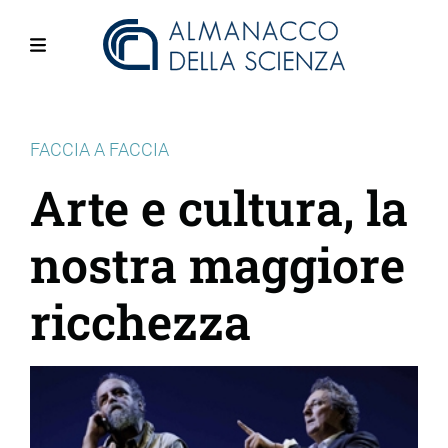
Salta
al
contenuto
Menu
principale
FACCIA A FACCIA
Arte e cultura, la
nostra maggiore
ricchezza