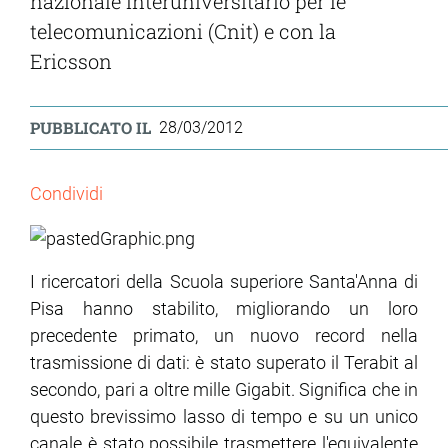
nazionale interuniversitario per le
telecomunicazioni (Cnit) e con la
Ericsson
PUBBLICATO IL
28/03/2012
Condividi
I ricercatori della Scuola superiore Santa'Anna di
Pisa hanno stabilito, migliorando un loro
precedente primato, un nuovo record nella
trasmissione di dati: è stato superato il Terabit al
secondo, pari a oltre mille Gigabit. Significa che in
questo brevissimo lasso di tempo e su un unico
canale è stato possibile trasmettere l'equivalente