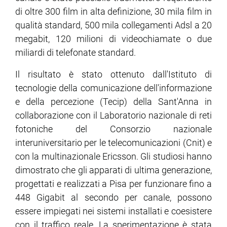
di oltre 300 film in alta definizione, 30 mila film in
qualità standard, 500 mila collegamenti Adsl a 20
ram
edin
megabit, 120 milioni di videochiamate o due
miliardi di telefonate standard.
Il risultato è stato ottenuto dall'Istituto di
tecnologie della comunicazione dell'informazione
e della percezione (Tecip) della Sant'Anna in
collaborazione con il Laboratorio nazionale di reti
fotoniche del Consorzio nazionale
interuniversitario per le telecomunicazioni (Cnit) e
con la multinazionale Ericsson. Gli studiosi hanno
dimostrato che gli apparati di ultima generazione,
progettati e realizzati a Pisa per funzionare fino a
448 Gigabit al secondo per canale, possono
essere impiegati nei sistemi installati e coesistere
con il traffico reale. La sperimentazione è stata