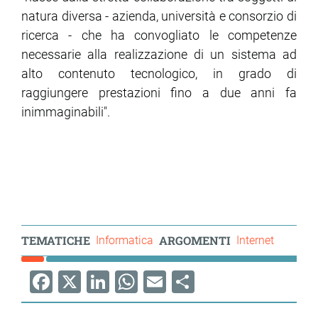
natura diversa - azienda, università e consorzio di
ricerca - che ha convogliato le competenze
necessarie alla realizzazione di un sistema ad
alto contenuto tecnologico, in grado di
raggiungere prestazioni fino a due anni fa
inimmaginabili".
TEMATICHE
ARGOMENTI
Informatica
Internet
Facebook
X
LinkedIn
WhatsApp
Email
Share