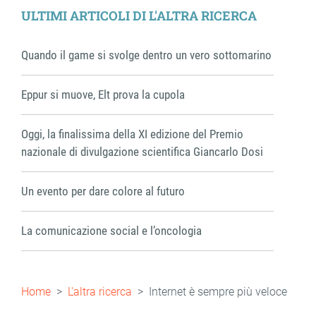
ULTIMI ARTICOLI DI L'ALTRA RICERCA
Quando il game si svolge dentro un vero sottomarino
Eppur si muove, Elt prova la cupola
Oggi, la finalissima della XI edizione del Premio
nazionale di divulgazione scientifica Giancarlo Dosi
Un evento per dare colore al futuro
La comunicazione social e l’oncologia
Briciole
Home
L'altra ricerca
Internet è sempre più veloce
di