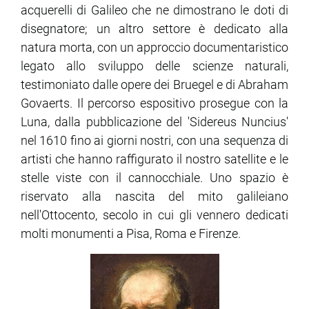
acquerelli di Galileo che ne dimostrano le doti di
disegnatore; un altro settore è dedicato alla
ram
edin
natura morta, con un approccio documentaristico
legato allo sviluppo delle scienze naturali,
testimoniato dalle opere dei Bruegel e di Abraham
Govaerts. Il percorso espositivo prosegue con la
Luna, dalla pubblicazione del 'Sidereus Nuncius'
nel 1610 fino ai giorni nostri, con una sequenza di
artisti che hanno raffigurato il nostro satellite e le
stelle viste con il cannocchiale. Uno spazio è
riservato alla nascita del mito galileiano
nell'Ottocento, secolo in cui gli vennero dedicati
molti monumenti a Pisa, Roma e Firenze.