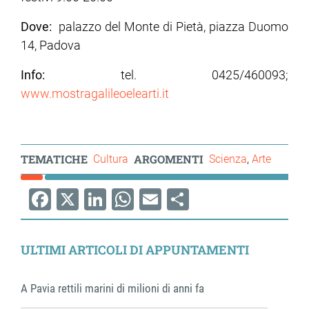
Dove:
palazzo del Monte di Pietà, piazza Duomo
14, Padova
Info:
tel. 0425/460093;
www.mostragalileoelearti.it
TEMATICHE
ARGOMENTI
Cultura
Scienza
Arte
Facebook
X
LinkedIn
WhatsApp
Email
Share
ULTIMI ARTICOLI DI APPUNTAMENTI
A Pavia rettili marini di milioni di anni fa