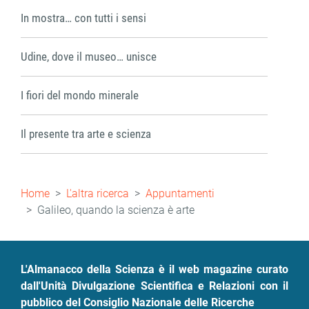
In mostra… con tutti i sensi
Udine, dove il museo… unisce
I fiori del mondo minerale
Il presente tra arte e scienza
Briciole
Home
L'altra ricerca
Appuntamenti
di
Galileo, quando la scienza è arte
pane
L'Almanacco della Scienza è il web magazine curato
dall'Unità Divulgazione Scientifica e Relazioni con il
pubblico del Consiglio Nazionale delle Ricerche