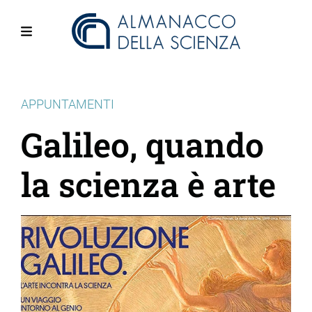
Salta
al
contenuto
Menu
principale
APPUNTAMENTI
Galileo, quando
la scienza è arte